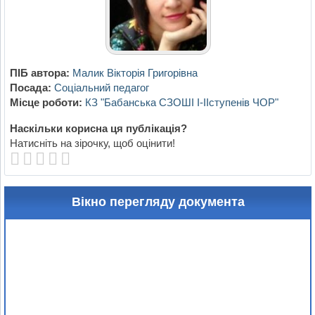
ПІБ автора:
Малик Вікторія Григорівна
Посада:
Соціальний педагог
Місце роботи:
КЗ "Бабанська СЗОШІ I-IIступенів ЧОР"
Наскільки корисна ця публікація?
Натисніть на зірочку, щоб оцінити!
Вікно перегляду документа