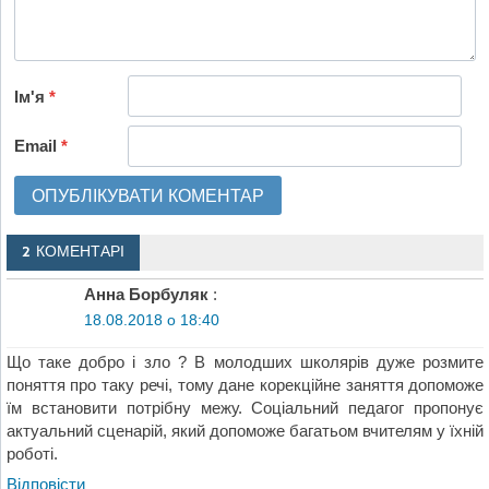
Ім'я
*
Email
*
2 КОМЕНТАРІ
Анна Борбуляк
:
18.08.2018 о 18:40
Що таке добро і зло ? В молодших школярів дуже розмите
поняття про таку речі, тому дане корекційне заняття допоможе
їм встановити потрібну межу. Соціальний педагог пропонує
актуальний сценарій, який допоможе багатьом вчителям у їхній
роботі.
Відповіcти