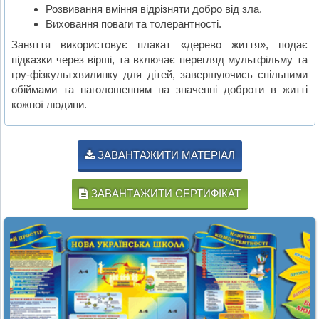
Розвивання вміння відрізняти добро від зла.
Виховання поваги та толерантності.
Заняття використовує плакат «дерево життя», подає
підказки через вірші, та включає перегляд мультфільму та
гру-фізкультхвилинку для дітей, завершуючись спільними
обіймами та наголошенням на значенні доброти в житті
кожної людини.
ЗАВАНТАЖИТИ МАТЕРІАЛ
ЗАВАНТАЖИТИ СЕРТИФІКАТ