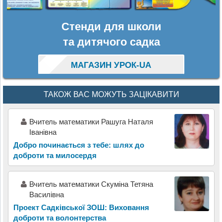
Стенди для школи
та дитячого садка
МАГАЗИН УРОК-UA
ТАКОЖ ВАС МОЖУТЬ ЗАЦІКАВИТИ
Вчитель математики Рашуга Наталя
Іванівна
Добро починається з тебе: шлях до
доброти та милосердя
Вчитель математики Скуміна Тетяна
Василівна
Проект Садківської ЗОШ: Виховання
доброти та волонтерства