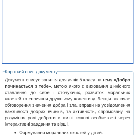
Короткий опис документу
Документ описує заняття для учнів 5 класу на тему
«Добро
починається з тебе»
, метою якого є виховання ціннісного
ставлення до себе і оточуючих, розвиток моральних
якостей та сприяння дружньому колективу. Лекція включає
обговорення значення добра і зла, вправи на усвідомлення
важливості добрих вчинків, та активність, спрямовану на
розуміння ролі доброти в житті кожної особистості через
інтерактивні завдання та вірші.
Формування моральних якостей у дітей.