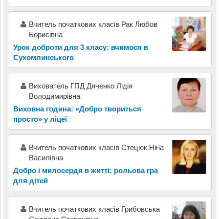
Вчитель початкових класів Рак Любов
Борисівна
Урок доброти для 3 класу: вчимося в
Сухомлинського
Вихователь ГПД Дяченко Лідія
Володимирівна
Виховна година: «Добро твориться
просто» у ліцеї
Вчитель початкових класів Стецюк Ніна
Василівна
Добро і милосердя в житті: рольова гра
для дітей
Вчитель початкових класів Грибовська