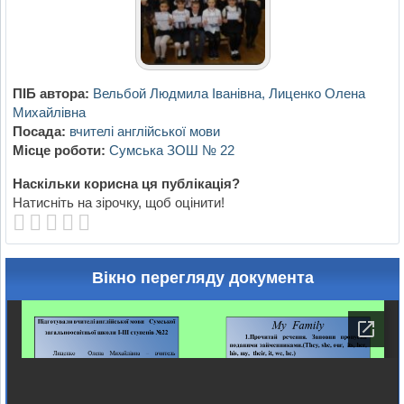
ПІБ автора:
Вельбой Людмила Іванівна, Лиценко Олена
Михайлівна
Посада:
вчителі англійської мови
Місце роботи:
Сумська ЗОШ № 22
Наскільки корисна ця публікація?
Натисніть на зірочку, щоб оцінити!
Вікно перегляду документа