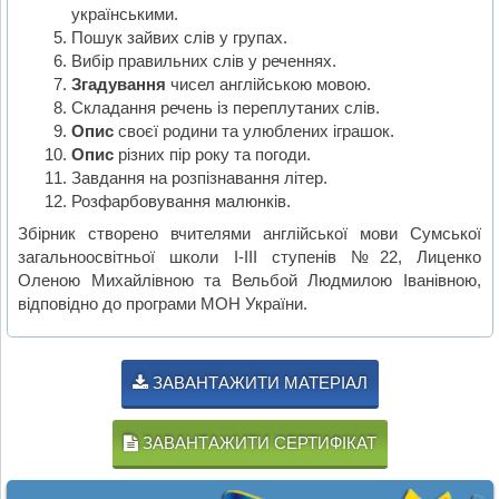
українськими.
Пошук зайвих слів у групах.
Вибір правильних слів у реченнях.
Згадування
чисел англійською мовою.
Складання речень із переплутаних слів.
Опис
своєї родини та улюблених іграшок.
Опис
різних пір року та погоди.
Завдання на розпізнавання літер.
Розфарбовування малюнків.
Збірник створено вчителями англійської мови Сумської
загальноосвітньої школи I-III ступенів №22, Лиценко
Оленою Михайлівною та Вельбой Людмилою Іванівною,
відповідно до програми МОН України.
ЗАВАНТАЖИТИ МАТЕРІАЛ
ЗАВАНТАЖИТИ СЕРТИФІКАТ