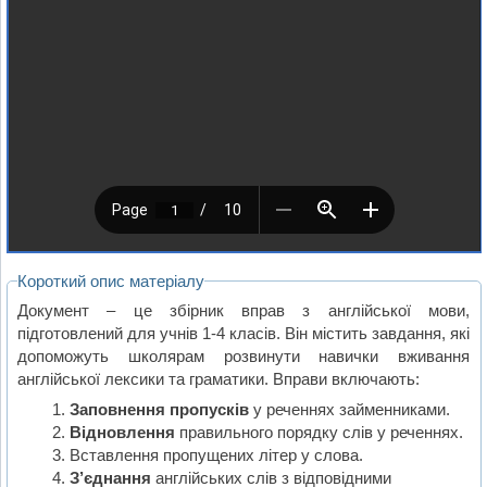
Короткий опис матеріалу
Документ – це збірник вправ з англійської мови,
підготовлений для учнів 1-4 класів. Він містить завдання, які
допоможуть школярам розвинути навички вживання
англійської лексики та граматики. Вправи включають:
Заповнення пропусків
у реченнях займенниками.
Відновлення
правильного порядку слів у реченнях.
Вставлення пропущених літер у слова.
З’єднання
англійських слів з відповідними