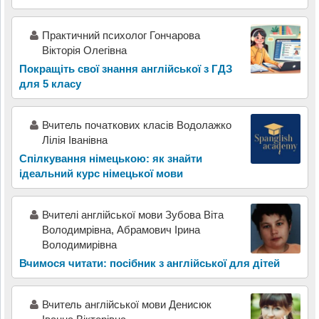
Практичний психолог Гончарова
Вікторія Олегівна
Покращіть свої знання англійської з ГДЗ
для 5 класу
Вчитель початкових класів Водолажко
Лілія Іванівна
Спілкування німецькою: як знайти
ідеальний курс німецької мови
Вчителі англійської мови Зубова Віта
Володимрівна, Абрамович Ірина
Володимирівна
Вчимося читати: посібник з англійської для дітей
Вчитель англійської мови Денисюк