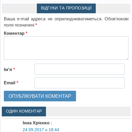
ВІДГУКИ ТА ПРОПОЗИЦІЇ
Ваша e-mail адреса не оприлюднюватиметься.
Обов’язкові
поля позначені
*
Коментар
*
Ім'я
*
Email
*
ОДИН КОМЕНТАР
Інна Хрієнко
:
24.09.2017 о 18:44