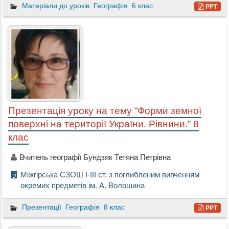
Матеріали до уроків
Географія
6 клас
PPT
Презентація уроку на тему “Форми земної
поверхні на території України. Рівнини.” 8
клас
Вчитель географії Бундзяк Тетяна Петрівна
Міжгірська СЗОШ I-III ст. з поглибленим вивченням
окремих предметів ім. А. Волошина
Презентації
Географія
8 клас
PPT