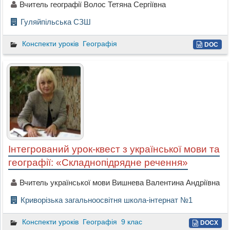
Вчитель географії Волос Тетяна Сергіївна
Гуляйпільська СЗШ
Конспекти уроків
Географія
DOC
Інтегрований урок-квест з української мови та
географії: «Складнопідрядне речення»
Вчитель української мови Вишнева Валентина Андріївна
Криворізька загальноосвітня школа-інтернат №1
Конспекти уроків
Географія
9 клас
DOCX