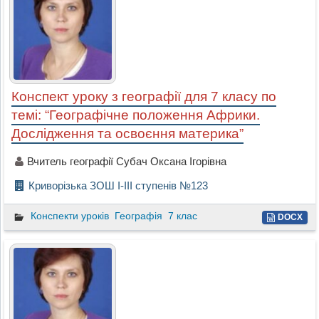
Конспект уроку з географії для 7 класу по
темі: “Географічне положення Африки.
Дослідження та освоєння материка”
Вчитель географії Субач Оксана Ігорівна
Криворізька ЗОШ І-ІІІ ступенів №123
Конспекти уроків
Географія
7 клас
DOCX