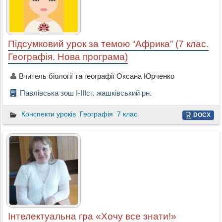
Підсумковий урок за темою “Африка” (7 клас.
Географія. Нова програма)
Вчитель біології та географії Оксана Юрченко
Павлівська зош І-ІІІст. жашківський рн.
Конспекти уроків
Географія
7 клас
DOCX
Інтелектуальна гра «Хочу все знати!»