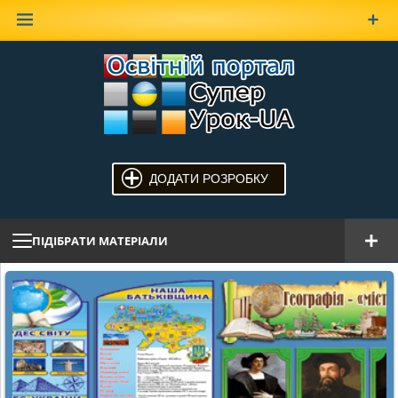
Наверх
ДОДАТИ РОЗРОБКУ
ПІДІБРАТИ МАТЕРІАЛИ