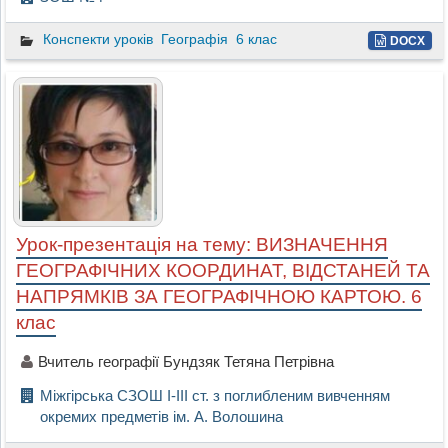
Конспекти уроків
Географія
6 клас
DOCX
Урок-презентація на тему: ВИЗНАЧЕННЯ
ГЕОГРАФІЧНИХ КООРДИНАТ, ВІДСТАНЕЙ ТА
НАПРЯМКІВ ЗА ГЕОГРАФІЧНОЮ КАРТОЮ. 6
клас
Вчитель географії Бундзяк Тетяна Петрівна
Міжгірська СЗОШ I-III ст. з поглибленим вивченням
окремих предметів ім. А. Волошина