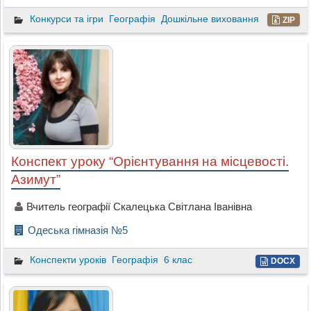
Конкурси та ігри
Географія
Дошкільне виховання
ZIP
Конспект уроку “Орієнтування на місцевості.
Азимут”
Вчитель географії Скалецька Світлана Іванівна
Одеська гімназія №5
Конспекти уроків
Географія
6 клас
DOCX