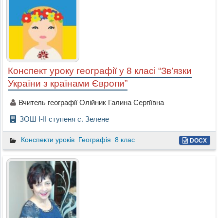
Конспект уроку географії у 8 класі “Зв’язки
України з країнами Європи”
Вчитель географії Олійник Галина Сергіївна
ЗОШ І-ІІ ступеня с. Зелене
Конспекти уроків
Географія
8 клас
DOCX