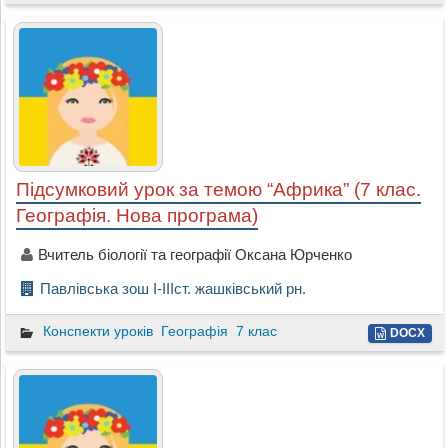
Підсумковий урок за темою “Африка” (7 клас.
Географія. Нова програма)
Вчитель біології та географії Оксана Юрченко
Павлівська зош І-ІІІст. жашківський рн.
Конспекти уроків
Географія
7 клас
DOCX