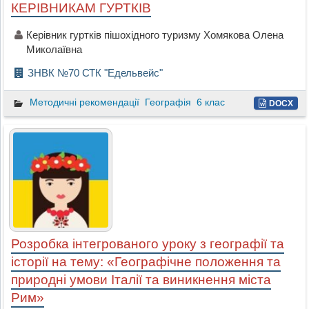
КЕРІВНИКАМ ГУРТКІВ
Керівник гуртків пішохідного туризму Хомякова Олена
Миколаївна
ЗНВК №70 СТК "Едельвейс"
Методичні рекомендації
Географія
6 клас
DOCX
Розробка інтегрованого уроку з географії та
історії на тему: «Географічне положення та
природні умови Італії та виникнення міста
Рим»