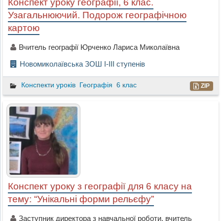
Конспект уроку географії, 6 клас.
Узагальнюючий. Подорож географічною
картою
Вчитель географії Юрченко Лариса Миколаївна
Новомиколаївська ЗОШ І-ІІІ ступенів
Конспекти уроків
Географія
6 клас
ZIP
Конспект уроку з географії для 6 класу на
тему: “Унікальні форми рельєфу”
Заступник директора з навчальної роботи, вчитель