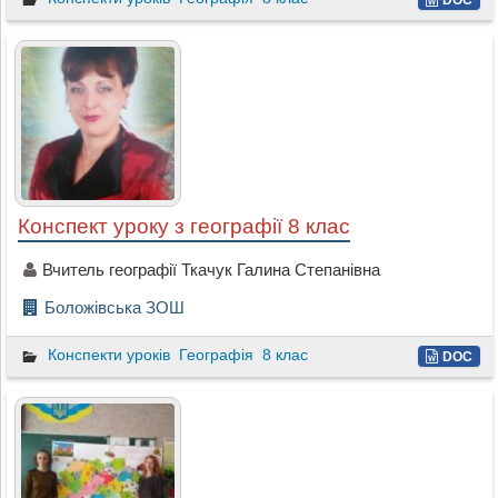
Конспект уроку з географії 8 клас
Вчитель географії Ткачук Галина Степанівна
Боложівська ЗОШ
Конспекти уроків
Географія
8 клас
DOC