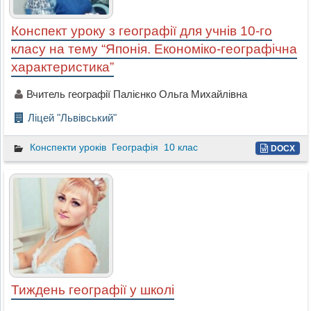
Конспект уроку з географії для учнів 10-го
класу на тему “Японія. Економіко-географічна
характеристика”
Вчитель географії Палієнко Ольга Михайлівна
Ліцей "Львівський"
Конспекти уроків
Географія
10 клас
DOCX
Тиждень географії у школі