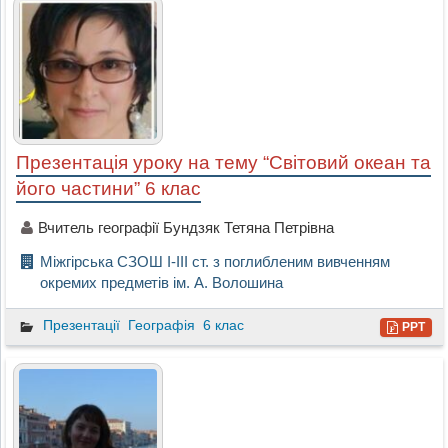
Презентація уроку на тему “Світовий океан та
його частини” 6 клас
Вчитель географії Бундзяк Тетяна Петрівна
Міжгірська СЗОШ I-III ст. з поглибленим вивченням
окремих предметів ім. А. Волошина
Презентації
Географія
6 клас
PPT