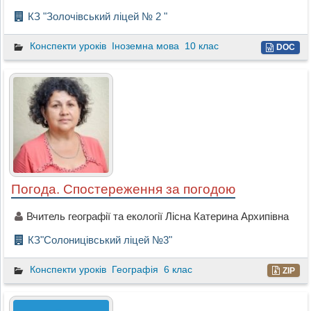
КЗ "Золочівський ліцей № 2 "
Конспекти уроків
Іноземна мова
10 клас
DOC
Погода. Спостереження за погодою
Вчитель географії та екології Лісна Катерина Архипівна
КЗ"Солоницівський ліцей №3"
Конспекти уроків
Географія
6 клас
ZIP