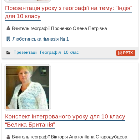
Презентація уроку з географії на тему: “Індія”
для 10 класу
Вчитель географії Проненко Олена Петрівна
Люботинська гімназія № 1
Презентації
Географія
10 клас
PPTX
Конспект інтегрованого уроку для 10 класу
“Велика Британія”
Вчитель географії Вікторія Анатоліївна Стародубцева