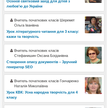
Осінній святковий захід для дітей з
любов'ю до України
Вчитель початкових класів Шеремет
Ольга Іванівна
Урок літературного читання для 3 класу:
казки та творчість
Вчитель початкових класів
Стефанишин Оксана Богданівна
Створення опису документів – Зручний
генератор SEO
Вчитель початкових класів Гончаренко
Наталія Миколаївна
Урок КВК: Усна народна творчість для 4
класу