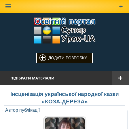
Наверх
ДОДАТИ РОЗРОБКУ
ПІДІБРАТИ МАТЕРІАЛИ
Інсценізація української народної казки
«КОЗА-ДЕРЕЗА»
Автор публікації