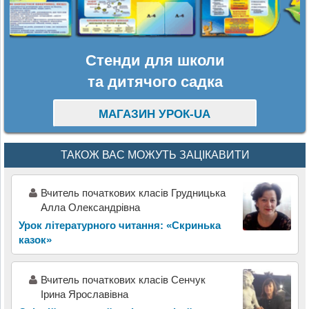
Стенди для школи
та дитячого садка
МАГАЗИН УРОК-UA
ТАКОЖ ВАС МОЖУТЬ ЗАЦІКАВИТИ
Вчитель початкових класів Грудницька
Алла Олександрівна
Урок літературного читання: «Скринька
казок»
Вчитель початкових класів Сенчук
Ірина Ярославівна