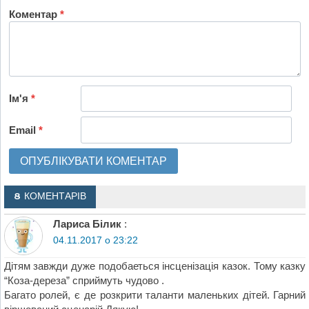
Коментар
*
Ім'я
*
Email
*
8 КОМЕНТАРІВ
Лариса Білик
:
04.11.2017 о 23:22
Дітям завжди дуже подобаеться інсценізація казок. Тому казку
“Коза-дереза” сприймуть чудово .
Багато ролей, є де розкрити таланти маленьких дітей. Гарний