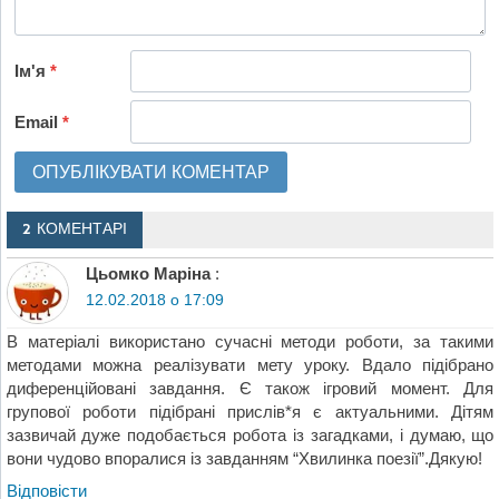
Ім'я
*
Email
*
2 КОМЕНТАРІ
Цьомко Маріна
:
12.02.2018 о 17:09
В матеріалі використано сучасні методи роботи, за такими
методами можна реалізувати мету уроку. Вдало підібрано
диференційовані завдання. Є також ігровий момент. Для
групової роботи підібрані прислів*я є актуальними. Дітям
зазвичай дуже подобається робота із загадками, і думаю, що
вони чудово впоралися із завданням “Хвилинка поезії”.Дякую!
Відповіcти