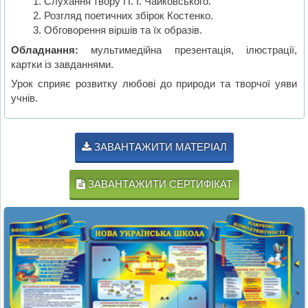
Слухання твору П. І. Чайковського.
Розгляд поетичних збірок Костенко.
Обговорення віршів та їх образів.
Обладнання:
мультимедійна презентація, ілюстрації,
картки із завданнями.
Урок сприяє розвитку любові до природи та творчої уяви
учнів.
ЗАВАНТАЖИТИ МАТЕРІАЛ
ЗАВАНТАЖИТИ СЕРТИФІКАТ