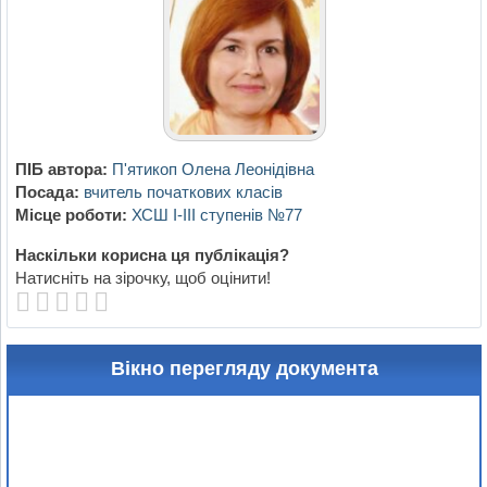
ПІБ автора:
П'ятикоп Олена Леонідівна
Посада:
вчитель початкових класів
Місце роботи:
ХСШ І-ІІІ ступенів №77
Наскільки корисна ця публікація?
Натисніть на зірочку, щоб оцінити!
Вікно перегляду документа