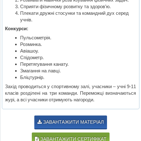
Сприяти фізичному розвитку та здоров’ю.
Плекати дружні стосунки та командний дух серед
учнів.
Конкурси:
Пульсометрія.
Розминка.
Авіашоу.
Спідометр.
Перетягування канату.
Змагання на лавці.
Бліцтурнір.
Захід проводиться у спортивному залі, учасники – учні 9-11
класів розділені на три команди. Переможці визначаються
журі, а всі учасники отримують нагороди.
ЗАВАНТАЖИТИ МАТЕРІАЛ
ЗАВАНТАЖИТИ СЕРТИФІКАТ