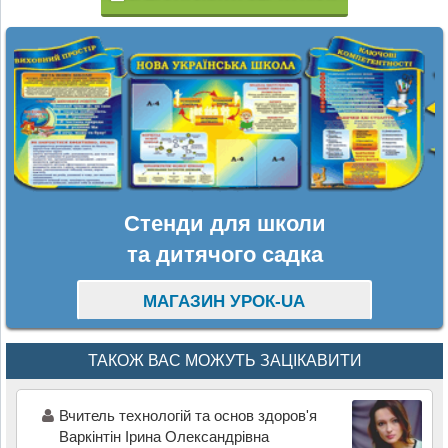
Стенди для школи
та дитячого садка
МАГАЗИН УРОК-UA
ТАКОЖ ВАС МОЖУТЬ ЗАЦІКАВИТИ
Вчитель технологій та основ здоров'я
Варкінтін Ірина Олександрівна