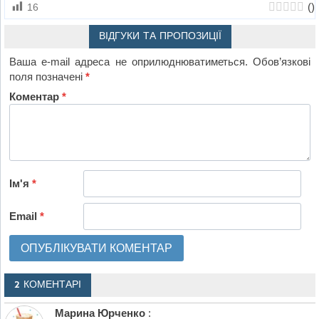
(
)
16
ВІДГУКИ ТА ПРОПОЗИЦІЇ
Ваша e-mail адреса не оприлюднюватиметься.
Обов’язкові
поля позначені
*
Коментар
*
Ім'я
*
Email
*
2 КОМЕНТАРІ
Марина Юрченко
: