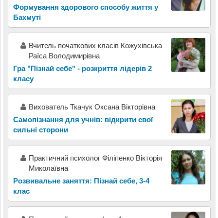
Формування здорового способу життя у
Бахмуті
Вчитель початкових класів Кожухівська
Раїса Володимирівна
Гра "Пізнай себе" - розкриття лідерів 2
класу
Вихователь Ткачук Оксана Вікторівна
Самопізнання для учнів: відкрити свої
сильні сторони
Практичний психолог Філіпенко Вікторія
Миколаївна
Розвивальне заняття: Пізнай себе, 3-4
клас