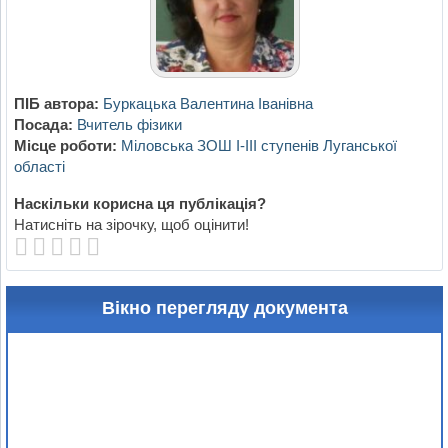
ПІБ автора:
Буркацька Валентина Іванівна
Посада:
Вчитель фізики
Місце роботи:
Міловська ЗОШ І-ІІІ ступенів Луганської
області
Наскільки корисна ця публікація?
Натисніть на зірочку, щоб оцінити!
Вікно перегляду документа