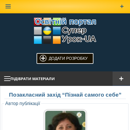
Наверх
ДОДАТИ РОЗРОБКУ
ПІДІБРАТИ МАТЕРІАЛИ
Позакласний захід “Пізнай самого себе”
Автор публікації