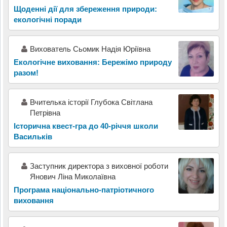
Щоденні дії для збереження природи:
екологічні поради
Вихователь Сьомик Надія Юріївна
Екологічне виховання: Бережімо природу
разом!
Вчителька історії Глубока Світлана
Петрівна
Історична квест-гра до 40-річчя школи
Васильків
Заступник директора з виховної роботи
Янович Ліна Миколаївна
Програма національно-патріотичного
виховання