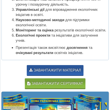
урочну і позаурочну діяльність.
Управлінські дії
для впровадження екологічних
ініціатив в освіті.
Науково-методичні заходи
для підтримки
екологічної освіти.
Моніторинг та оцінка
результатів екологічної освіти.
Екологічні проекти
та ініціативи для залучення
учнів.
Презентація також висвітлює
досягнення
та
очікувані результати
освітніх ініціатив.
ЗАВАНТАЖИТИ МАТЕРІАЛ
ЗАВАНТАЖИТИ СЕРТИФІКАТ