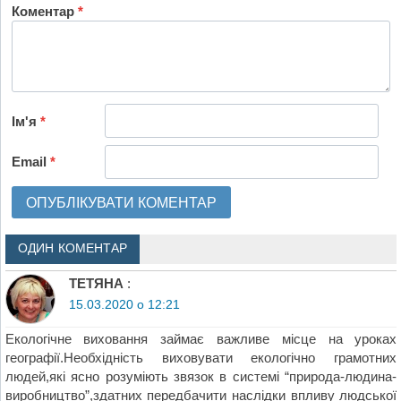
Коментар
*
Ім'я
*
Email
*
ОДИН КОМЕНТАР
ТЕТЯНА
:
15.03.2020 о 12:21
Екологічне виховання займає важливе місце на уроках
географії.Необхідність виховувати екологічно грамотних
людей,які ясно розуміють звязок в системі “природа-людина-
виробництво”,здатних передбачити наслідки впливу людської