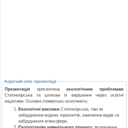
Короткий опис презентації
Презентація
присвячена
екологічним проблемам
Степногірська та шляхам їх вирішення через освітні
ініціативи. Основні
тематики
охоплюють:
Екологічні виклики
Степногірська, такі як
забруднення водних горизонтів, зникнення видів та
забруднення атмосфери.
Екологізацію навчального процесу
, включаючи