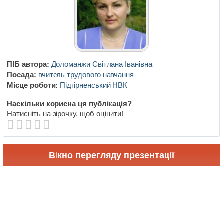
ПІБ автора:
Доломанжи Світлана Іванівна
Посада:
вчитель трудового навчання
Місце роботи:
Підгірненський НВК
Наскільки корисна ця публікація?
Натисніть на зірочку, щоб оцінити!
Вікно перегляду презентації