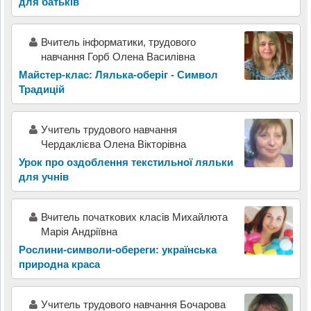
для батьків
Вчитель інформатики, трудового
навчання Горб Олена Василівна
Майстер-клас: Лялька-оберіг - Символ
Традицій
Учитель трудового навчання
Чердаклієва Олена Вікторівна
Урок про оздоблення текстильної ляльки
для учнів
Вчитель початкових класів Михайлюта
Марія Андріївна
Рослини-символи-обереги: українська
природна краса
Учитель трудового навчання Бочарова