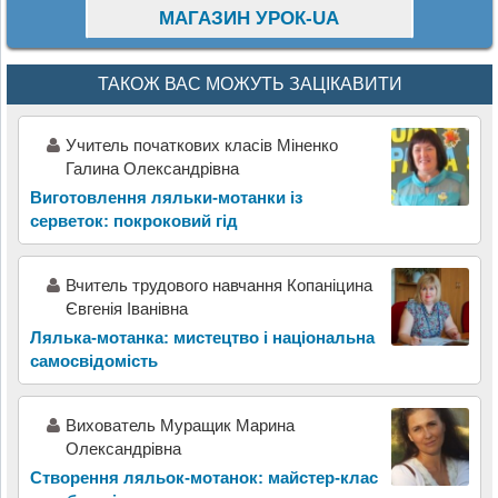
МАГАЗИН УРОК-UA
ТАКОЖ ВАС МОЖУТЬ ЗАЦІКАВИТИ
Учитель початкових класів Міненко
Галина Олександрівна
Виготовлення ляльки-мотанки із
серветок: покроковий гід
Вчитель трудового навчання Копаніцина
Євгенія Іванівна
Лялька-мотанка: мистецтво і національна
самосвідомість
Вихователь Муращик Марина
Олександрівна
Створення ляльок-мотанок: майстер-клас