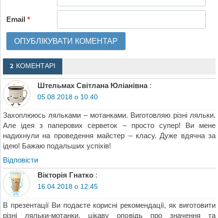
Email
*
2 КОМЕНТАРІ
Штельмах Світлана Юліанівна
:
05.08.2018 о 10:40
Захоплююсь ляльками – мотанками. Виготовляю різні ляльки.
Але ідея з паперових серветок – просто супер! Ви мене
надихнули на проведення майстер – класу. Дуже вдячна за
ідею! Бажаю подальших успіхів!
Відповіcти
Вікторія Гнатко
:
16.04.2018 о 12:45
В презентації Ви подаєте корисні рекомендації, як виготовити
різні ляльки-мотанки, цікаву оповідь про значення та