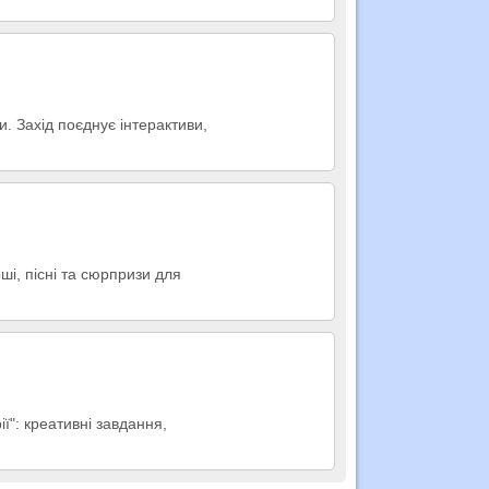
и. Захід поєднує інтерактиви,
ші, пісні та сюрпризи для
ї": креативні завдання,