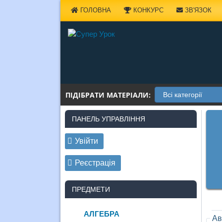
Наверх
ГОЛОВНА
КОНКУРС
ЗВ'ЯЗОК
ПІДІБРАТИ МАТЕРІАЛИ:
ПАНЕЛЬ УПРАВЛІННЯ
Увійти
Реєстрація
ПРЕДМЕТИ
АЛГЕБРА
Ав