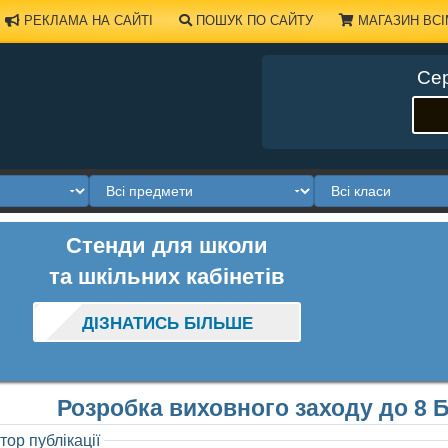
РЕКЛАМА НА САЙТІ
ПОШУК ПО САЙТУ
МАГАЗИН ВСІ
Сер
Стенди для школи
та шкільних кабінетів
ДІЗНАТИСЬ БІЛЬШЕ
Розробка виховного заходу до 8 
тор публікації