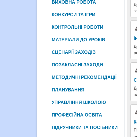
ВИХОВНА РОБОТА
Д
з
КОНКУРСИ ТА ІГРИ
КОНТРОЛЬНІ РОБОТИ
І
МАТЕРІАЛИ ДО УРОКІВ
Д
СЦЕНАРІЇ ЗАХОДІВ
р
ПОЗАКЛАСНІ ЗАХОДИ
МЕТОДИЧНІ РЕКОМЕНДАЦІЇ
С
Д
ПЛАНУВАННЯ
н
УПРАВЛІННЯ ШКОЛОЮ
ПРОФЕСІЙНА ОСВІТА
К
ПІДРУЧНИКИ ТА ПОСІБНИКИ
П
п