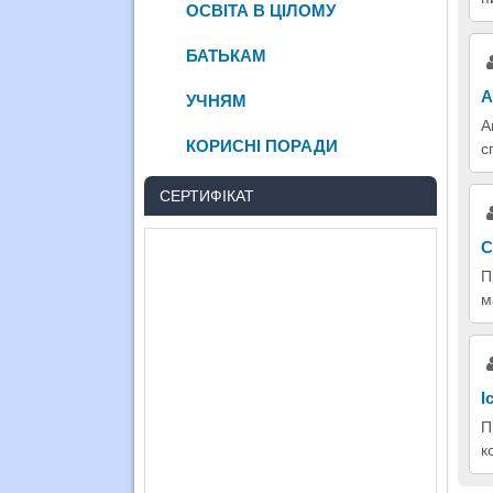
ОСВІТА В ЦІЛОМУ
БАТЬКАМ
А
УЧНЯМ
А
КОРИСНІ ПОРАДИ
с
СЕРТИФІКАТ
С
П
м
І
П
к