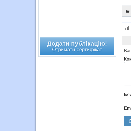
Додати публікацію!
Отримати сертифікат
Ваш
Ко
Ім'
Em