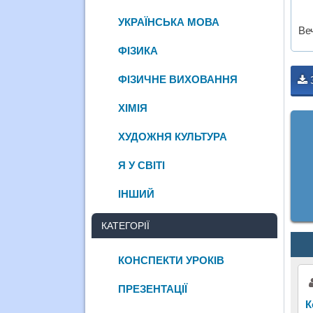
УКРАЇНСЬКА МОВА
Ве
ФІЗИКА
ФІЗИЧНЕ ВИХОВАННЯ
ХІМІЯ
ХУДОЖНЯ КУЛЬТУРА
Я У СВІТІ
ІНШИЙ
КАТЕГОРІЇ
КОНСПЕКТИ УРОКІВ
ПРЕЗЕНТАЦІЇ
К