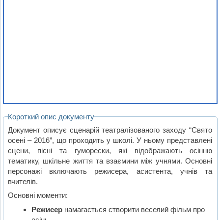
Короткий опис документу
Документ описує сценарій театралізованого заходу “Свято
осені – 2016”, що проходить у школі. У ньому представлені
сцени, пісні та гуморески, які відображають осінню
тематику, шкільне життя та взаємини між учнями. Основні
персонажі включають режисера, асистента, учнів та
вчителів.
Основні моменти:
Режисер
намагається створити веселий фільм про
осінь.