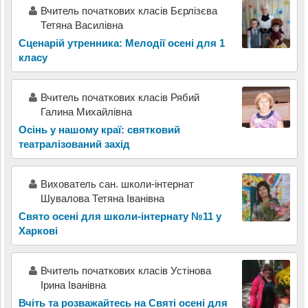
Вчитель початкових класів Бєрлізєва
Тетяна Василівна
Сценарій утренника: Мелодії осені для 1
класу
Вчитель початкових класів Рябий
Галина Михайлівна
Осінь у нашому краї: святковий
театралізований захід
Вихователь сан. школи-інтернат
Шувалова Тетяна Іванівна
Свято осені для школи-інтернату №11 у
Харкові
Вчитель початкових класів Устінова
Ірина Іванівна
Вчіть та розважайтесь на Святі осені для