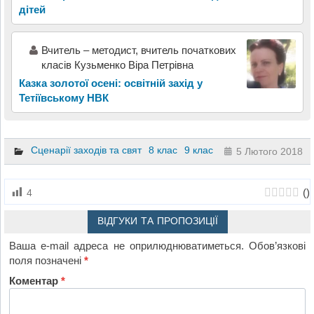
дітей
Вчитель – методист, вчитель початкових
класів Кузьменко Віра Петрівна
Казка золотої осені: освітній захід у
Тетіївському НВК
Сценарії заходів та свят
8 клас
9 клас
5 Лютого 2018
(
)
4
ВІДГУКИ ТА ПРОПОЗИЦІЇ
Ваша e-mail адреса не оприлюднюватиметься.
Обов’язкові
поля позначені
*
Коментар
*