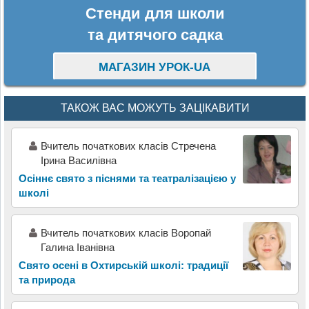
Стенди для школи
та дитячого садка
МАГАЗИН УРОК-UA
ТАКОЖ ВАС МОЖУТЬ ЗАЦІКАВИТИ
Вчитель початкових класів Стречена
Ірина Василівна
Осіннє свято з піснями та театралізацією у
школі
Вчитель початкових класів Воропай
Галина Іванівна
Свято осені в Охтирській школі: традиції
та природа