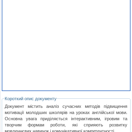
Короткий опис документу
Документ містить аналіз сучасних методів підвищення
мотивації молодших школярів на уроках англійської мови.
Основна увага приділяється інтерактивним, ігровим та
творчим формам роботи, які сприяють розвитку
мовленнєвих навичок і комунікативної компетентності.