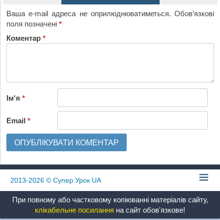
Ваша e-mail адреса не оприлюднюватиметься.
Обов’язкові
поля позначені
*
Коментар
*
Ім'я
*
Email
*
2013-2026
© Супер Урок UA
При повному або частковому копіюванні матеріалів сайту,
клікабельне посилання
на сайт обов'язкове!