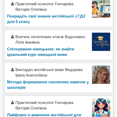
Практичний психолог Гончарова
Вікторія Олегівна
Покращіть свої знання англійської з ГДЗ
для 5 класу
Вчитель початкових класів Водолажко
Лілія Іванівна
Спілкування німецькою: як знайти
ідеальний курс німецької мови
Викладач англійської мови Федорова
Ірина Анатоліївна
Методи формування лексичних навичок у
школярів
Практичний психолог Гончарова
Вікторія Олегівна
Лайфхаки із вивчення англійської для