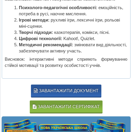
Психолого-педагогічні особливості:
емоційність,
потреба в русі, наочне мислення.
Ігрові методи:
рухливі ігри, лексичні ігри, рольові
міні-сценки.
Творчі підходи:
казкотерапія, комікси, пісні.
Цифрові технології:
Kahoot!, Quizlet.
Методичні рекомендації:
змінювати вид діяльності,
забезпечувати активну участь.
Висновок: інтерактивні методи сприяють формуванню
стійкої мотивації та розвитку особистості учнів.
ЗАВАНТАЖИТИ ДОКУМЕНТ
ЗАВАНТАЖИТИ СЕРТИФІКАТ