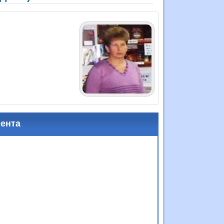
мента