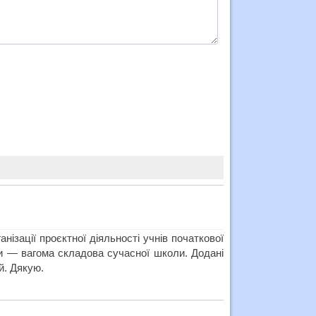
нізації проєктної діяльності учнів початкової
ти — вагома складова сучасної школи. Додані
й. Дякую.