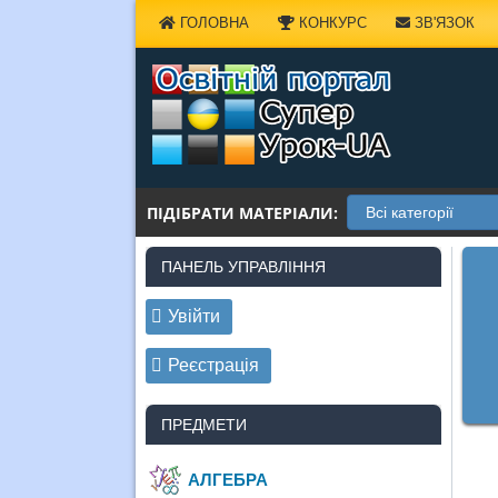
Наверх
ГОЛОВНА
КОНКУРС
ЗВ'ЯЗОК
ПІДІБРАТИ МАТЕРІАЛИ:
ПАНЕЛЬ УПРАВЛІННЯ
Увійти
Реєстрація
ПРЕДМЕТИ
АЛГЕБРА