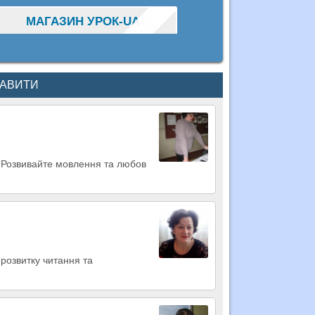
МАГАЗИН УРОК-UA
КАВИТИ
я! Розвивайте мовлення та любов
розвитку читання та