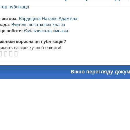
тор публікації
 автора:
Вардецька Наталія Адамівна
сада:
Вчитель початкових класів
це роботи:
Ємільчинська гімназія
кільки корисна ця публікація?
исніть на зірочку, щоб оцінити!
Вікно перегляду доку