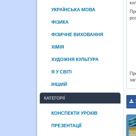
ко
УКРАЇНСЬКА МОВА
Пр
ро
ФІЗИКА
ФІЗИЧНЕ ВИХОВАННЯ
ХІМІЯ
ХУДОЖНЯ КУЛЬТУРА
Я У СВІТІ
Пр
за
ІНШИЙ
КАТЕГОРІЇ
КОНСПЕКТИ УРОКІВ
ПРЕЗЕНТАЦІЇ