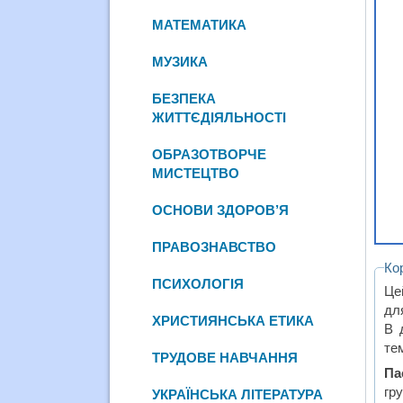
МАТЕМАТИКА
МУЗИКА
БЕЗПЕКА
ЖИТТЄДІЯЛЬНОСТІ
ОБРАЗОТВОРЧЕ
МИСТЕЦТВО
ОСНОВИ ЗДОРОВ’Я
ПРАВОЗНАВСТВО
Ко
ПСИХОЛОГІЯ
Це
дл
ХРИСТИЯНСЬКА ЕТИКА
В 
тем
ТРУДОВЕ НАВЧАННЯ
Па
гру
УКРАЇНСЬКА ЛІТЕРАТУРА