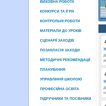
ВИХОВНА РОБОТА
КОНКУРСИ ТА ІГРИ
КОНТРОЛЬНІ РОБОТИ
МАТЕРІАЛИ ДО УРОКІВ
СЦЕНАРІЇ ЗАХОДІВ
У
ПОЗАКЛАСНІ ЗАХОДИ
Д
МЕТОДИЧНІ РЕКОМЕНДАЦІЇ
д
ПЛАНУВАННЯ
УПРАВЛІННЯ ШКОЛОЮ
У
Д
ПРОФЕСІЙНА ОСВІТА
к
ПІДРУЧНИКИ ТА ПОСІБНИКИ