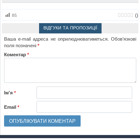
(
)
85
ВІДГУКИ ТА ПРОПОЗИЦІЇ
Ваша e-mail адреса не оприлюднюватиметься.
Обов’язкові
поля позначені
*
Коментар
*
Ім'я
*
Email
*