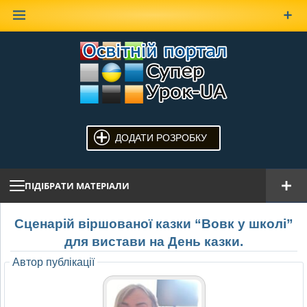
Наверх
ДОДАТИ РОЗРОБКУ
ПІДІБРАТИ МАТЕРІАЛИ
Сценарій віршованої казки “Вовк у школі”
для вистави на День казки.
Автор публікації