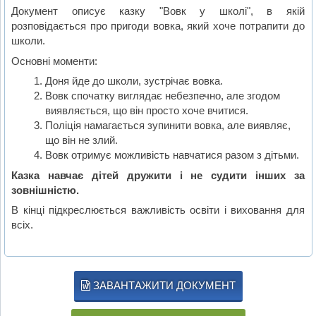
Документ описує казку "Вовк у школі", в якій
розповідається про пригоди вовка, який хоче потрапити до
школи.
Основні моменти:
Доня йде до школи, зустрічає вовка.
Вовк спочатку виглядає небезпечно, але згодом
виявляється, що він просто хоче вчитися.
Поліція намагається зупинити вовка, але виявляє,
що він не злий.
Вовк отримує можливість навчатися разом з дітьми.
Казка навчає дітей дружити і не судити інших за
зовнішністю.
В кінці підкреслюється важливість освіти і виховання для
всіх.
ЗАВАНТАЖИТИ ДОКУМЕНТ