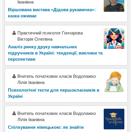
Іванівна
Віршована вистава «Дідова рукавичка»:
казка оживає
Практичний психолог Гончарова
Вікторія Олегівна
Аналіз ринку друку навчальних
підручників в Україні: тенденції, виклики та
перспективи
Вчитель початкових класів Водолажко
Лілія Іванівна
Психологічні тести для першокласників в
Україні
Вчитель початкових класів Водолажко
Лілія Іванівна
Спілкування німецькою: як знайти