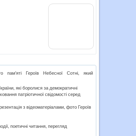
го пам’яті Героїв Небесної Сотні, який
країни, які боролися за демократичні
иховання патріотичної свідомості серед
презентація з відеоматеріалами, фото Героїв
події, поетичні читання, перегляд