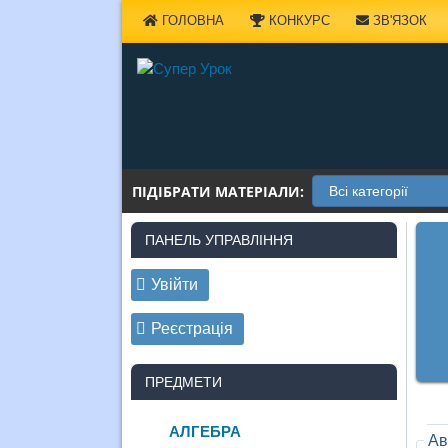
Наверх
ГОЛОВНА
КОНКУРС
ЗВ'ЯЗОК
ПІДІБРАТИ МАТЕРІАЛИ:
ПАНЕЛЬ УПРАВЛІННЯ
Увійти
Реєстрація
ПРЕДМЕТИ
АЛГЕБРА
Ав