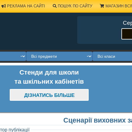
РЕКЛАМА НА САЙТІ
ПОШУК ПО САЙТУ
МАГАЗИН ВСІ
Сер
Стенди для школи
та шкільних кабінетів
ДІЗНАТИСЬ БІЛЬШЕ
Сценарії виховних з
тор публікації