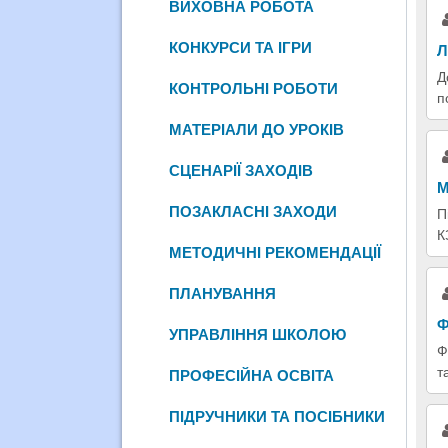
ВИХОВНА РОБОТА
КОНКУРСИ ТА ІГРИ
Л
Д
КОНТРОЛЬНІ РОБОТИ
п
МАТЕРІАЛИ ДО УРОКІВ
СЦЕНАРІЇ ЗАХОДІВ
М
ПОЗАКЛАСНІ ЗАХОДИ
П
К
МЕТОДИЧНІ РЕКОМЕНДАЦІЇ
ПЛАНУВАННЯ
Ф
УПРАВЛІННЯ ШКОЛОЮ
Ф
т
ПРОФЕСІЙНА ОСВІТА
ПІДРУЧНИКИ ТА ПОСІБНИКИ