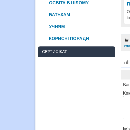
ОСВІТА В ЦІЛОМУ
П
О
БАТЬКАМ
і
УЧНЯМ
КОРИСНІ ПОРАДИ
кл
СЕРТИФІКАТ
Ваш
Ко
Ім'