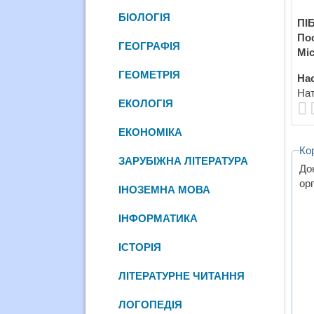
БІОЛОГІЯ
ПІБ
По
ГЕОГРАФІЯ
Міс
ГЕОМЕТРІЯ
Нас
Нат
ЕКОЛОГІЯ
ЕКОНОМІКА
Ко
ЗАРУБІЖНА ЛІТЕРАТУРА
До
ор
ІНОЗЕМНА МОВА
ІНФОРМАТИКА
ІСТОРІЯ
ЛІТЕРАТУРНЕ ЧИТАННЯ
ЛОГОПЕДІЯ