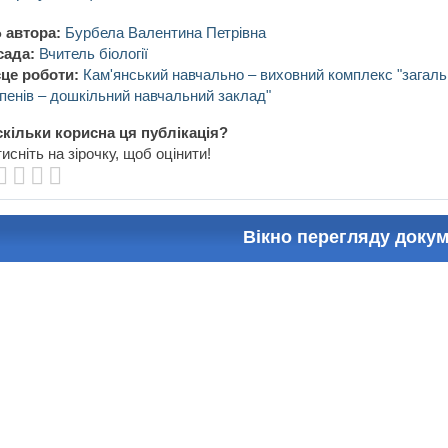
 автора:
Бурбела Валентина Петрівна
сада:
Вчитель біології
це роботи:
Кам'янський навчально – виховний комплекс "загально
пенів – дошкільний навчальний заклад"
кільки корисна ця публікація?
исніть на зірочку, щоб оцінити!
Вікно перегляду доку