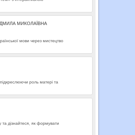
ЮДМИЛА МИКОЛАЇВНА
раїнської мови через мистецтво
, підкреслюючи роль матері та
 та дізнайтеся, як формувати