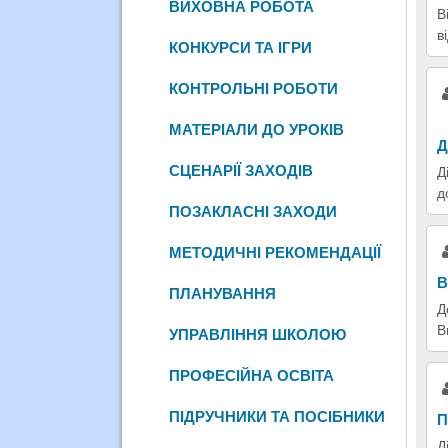
ВИХОВНА РОБОТА
В
в
КОНКУРСИ ТА ІГРИ
КОНТРОЛЬНІ РОБОТИ
МАТЕРІАЛИ ДО УРОКІВ
Д
СЦЕНАРІЇ ЗАХОДІВ
Д
д
ПОЗАКЛАСНІ ЗАХОДИ
МЕТОДИЧНІ РЕКОМЕНДАЦІЇ
В
ПЛАНУВАННЯ
Д
В
УПРАВЛІННЯ ШКОЛОЮ
ПРОФЕСІЙНА ОСВІТА
ПІДРУЧНИКИ ТА ПОСІБНИКИ
П
Д