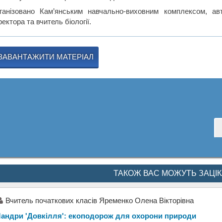
ганізовано Кам’янським навчально-виховним комплексом, ав
ектора та вчитель біології.
ЗАВАНТАЖИТИ МАТЕРІАЛ
ТАКОЖ ВАС МОЖУТЬ ЗАЦІ
Вчитель початкових класів Яременко Олена Вікторівна
андри 'Довкілля': екоподорож для охорони природи