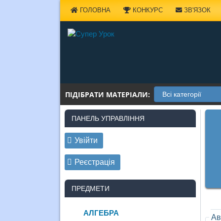
Наверх
ГОЛОВНА
КОНКУРС
ЗВ'ЯЗОК
ПІДІБРАТИ МАТЕРІАЛИ:
ПАНЕЛЬ УПРАВЛІННЯ
Увійти
Реєстрація
ПРЕДМЕТИ
АЛГЕБРА
Ав