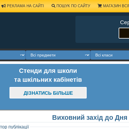
РЕКЛАМА НА САЙТІ
ПОШУК ПО САЙТУ
МАГАЗИН ВСІ
Сер
Стенди для школи
та шкільних кабінетів
ДІЗНАТИСЬ БІЛЬШЕ
Виховний захід до Дня
тор публікації