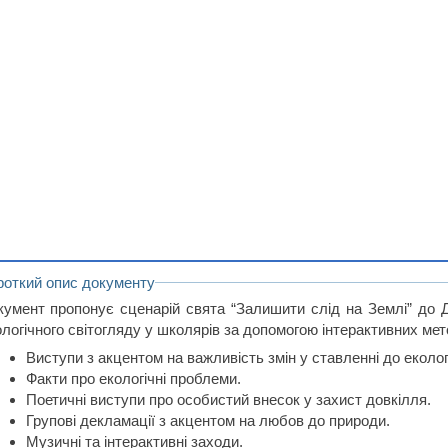
роткий опис документу
кумент пропонує сценарій свята “Залишити слід на Землі” до 
ологічного світогляду у школярів за допомогою інтерактивних мет
Виступи з акцентом на важливість змін у ставленні до екологі
Факти про екологічні проблеми.
Поетичні виступи про особистий внесок у захист довкілля.
Групові декламації з акцентом на любов до природи.
Музичні та інтерактивні заходи.