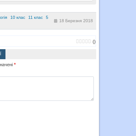
огія
10 клас
11 клас
5
18 Березня 2018
(
)
Ї
значені
*