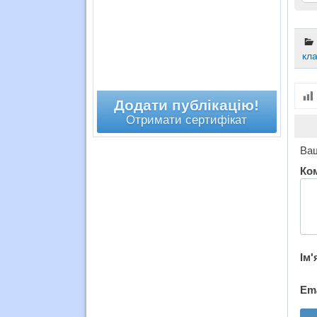
кл
Додати публікацію!
Отримати сертифікат
Ваш
Ко
Ім'
Em