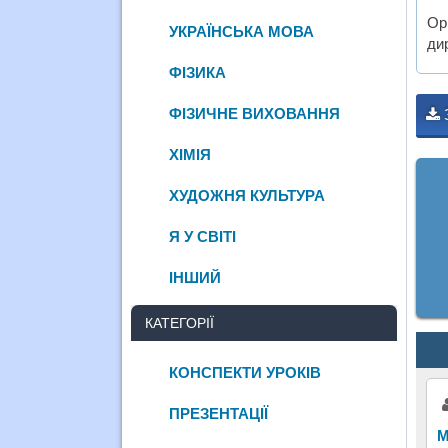
Ор
УКРАЇНСЬКА МОВА
дир
ФІЗИКА
ФІЗИЧНЕ ВИХОВАННЯ
ХІМІЯ
ХУДОЖНЯ КУЛЬТУРА
Я У СВІТІ
ІНШИЙ
КАТЕГОРІЇ
КОНСПЕКТИ УРОКІВ
ПРЕЗЕНТАЦІЇ
М