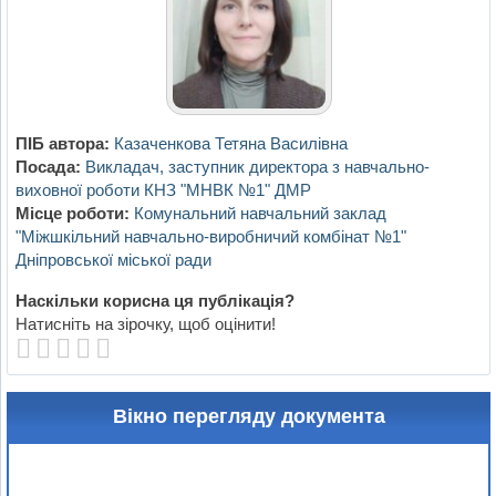
ПІБ автора:
Казаченкова Тетяна Василівна
Посада:
Викладач, заступник директора з навчально-
виховної роботи КНЗ "МНВК №1" ДМР
Місце роботи:
Комунальний навчальний заклад
"Міжшкільний навчально-виробничий комбінат №1"
Дніпровської міської ради
Наскільки корисна ця публікація?
Натисніть на зірочку, щоб оцінити!
Вікно перегляду документа