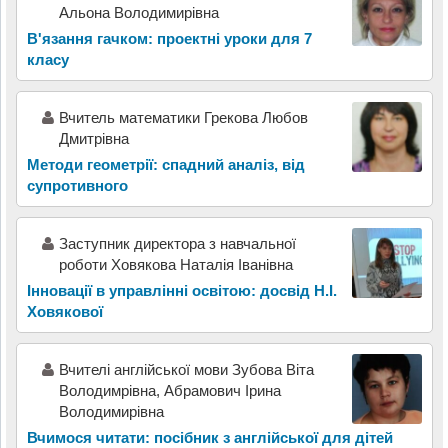
Альона Володимирівна
В'язання гачком: проектні уроки для 7
класу
Вчитель математики Грекова Любов
Дмитрівна
Методи геометрії: спадний аналіз, від
супротивного
Заступник директора з навчальної
роботи Ховякова Наталія Іванівна
Інновації в управлінні освітою: досвід Н.І.
Ховякової
Вчителі англійської мови Зубова Віта
Володимрівна, Абрамович Ірина
Володимирівна
Вчимося читати: посібник з англійської для дітей