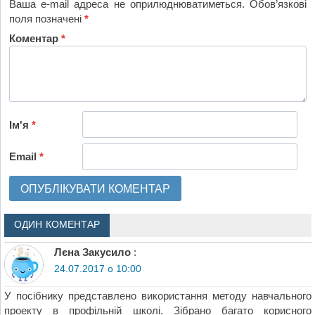
Ваша e-mail адреса не оприлюднюватиметься.
Обов’язкові
поля позначені
*
Коментар
*
Ім'я
*
Email
*
ОДИН КОМЕНТАР
Лєна Закусило
:
24.07.2017 о 10:00
У посібнику представлено використання методу навчального
проекту в профільній школі. Зібрано багато корисного