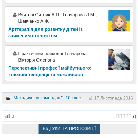
Вчителі Ситник А.П., Гончарова Л.М.,
Шевченко А.Ф.
Арттерапія для розвитку дітей із
зниженим інтелектом
Практичний психолог Гончарова
Вікторія Олегівна
Перспективні професії майбутнього:
ключові тенденції та можливості
Методичні рекомендації
10 клас
11 клас
8 клас
9 клас
17 Листопада 2016
(
)
3
ВІДГУКИ ТА ПРОПОЗИЦІЇ