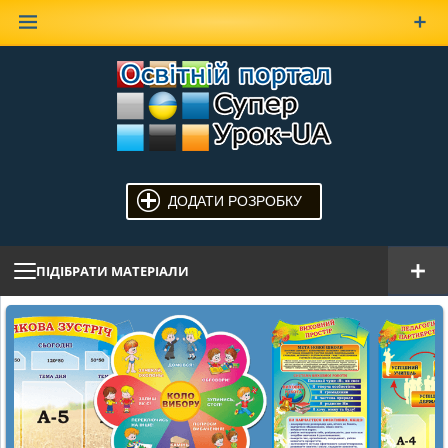
Наверх
ДОДАТИ РОЗРОБКУ
ПІДІБРАТИ МАТЕРІАЛИ