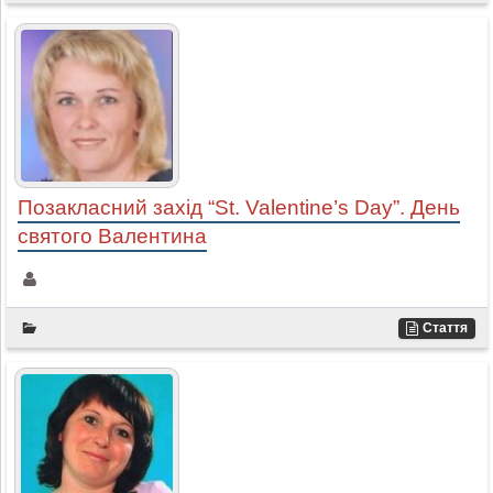
Позакласний захід “St. Valentine’s Day”. День
святого Валентина
Стаття