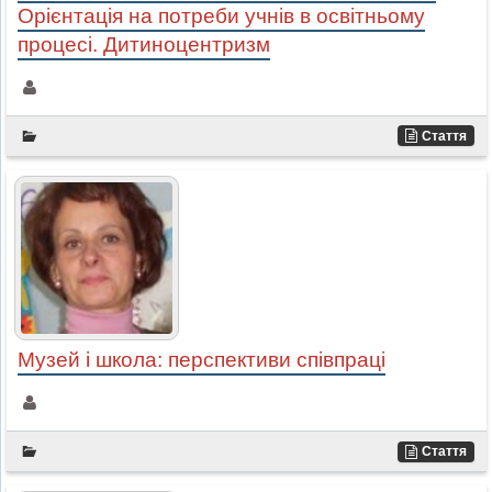
Орієнтація на потреби учнів в освітньому
процесі. Дитиноцентризм
Стаття
Музей і школа: перспективи співпраці
Стаття