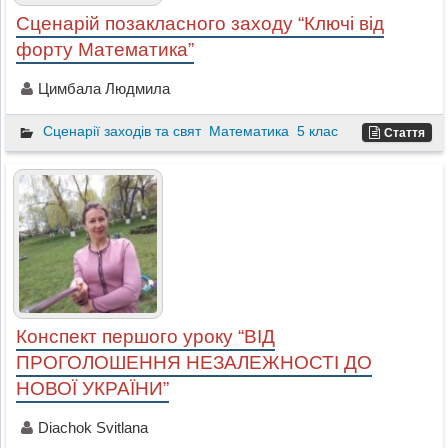
Сценарій позакласного заходу “Ключі від
форту Математика”
Цимбала Людмила
Сценарії заходів та свят
Математика
5 клас
Стаття
Конспект першого уроку “ВІД
ПРОГОЛОШЕННЯ НЕЗАЛЕЖНОСТІ ДО
НОВОЇ УКРАЇНИ”
Diachok Svitlana