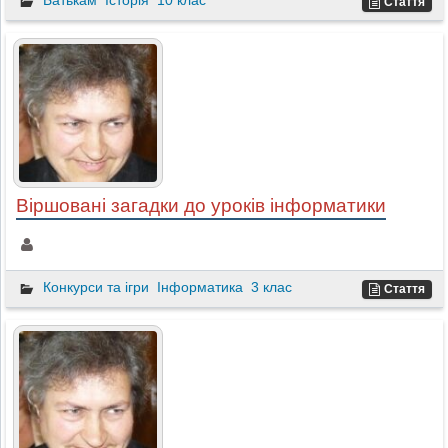
Батькам
Історія
10 клас
Стаття
Віршовані загадки до уроків інформатики
Конкурси та ігри
Інформатика
3 клас
Стаття