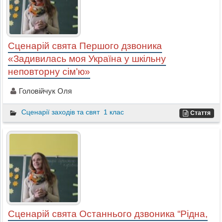
Сценарій свята Першого дзвоника
«Задивилась моя Україна у шкільну
неповторну сім’ю»
Головійчук Оля
Сценарії заходів та свят
1 клас
Стаття
Сценарій свята Останнього дзвоника “Рідна,