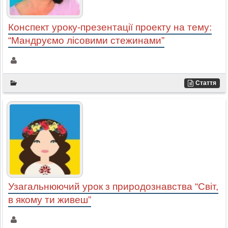
Конспект уроку-презентації проекту на тему:
“Мандруємо лісовими стежинами”
Стаття
Узагальнюючий урок з природознавства “Світ,
в якому ти живеш”