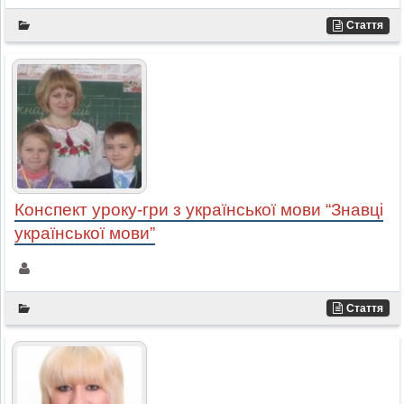
Стаття
Конспект уроку-гри з української мови “Знавці
української мови”
Стаття