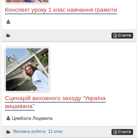
Конспект уроку 1 клас навчання грамоти
Стаття
Сценарій виховного заходу “Україна
вишивана”
Цимбала Людмила
Виховна робота
11 клас
Стаття