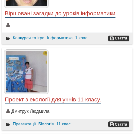
Віршовані загадки до уроків інформатики
Конкурси та ігри
Інформатика
1 клас
Стаття
Проект з екології для учнів 11 класу.
Дмитрук Людмила
Презентації
Біологія
11 клас
Стаття