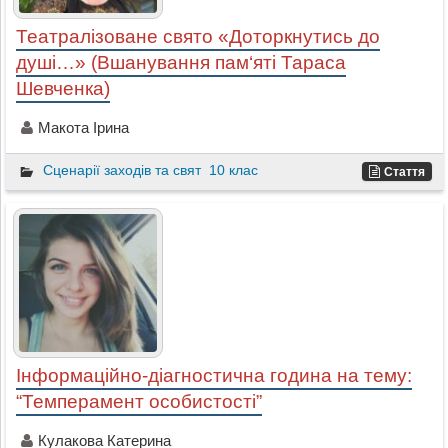
Театралізоване свято «Доторкнутись до
душі…» (Вшанування пам‘яті Тараса
Шевченка)
Макота Ірина
Сценарії заходів та свят
10 клас
Стаття
Інформаційно-діагностична година на тему:
“Темперамент особистості”
Кулакова Катерина