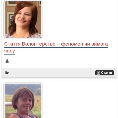
Стаття Волонтерство – феномен чи вимога
часу
Стаття