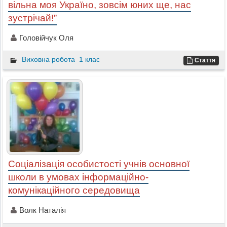
вільна моя Україно, зовсім юних ще, нас
зустрічай!”
Головійчук Оля
Виховна робота
1 клас
Стаття
Соціалізація особистості учнів основної
школи в умовах інформаційно-
комунікаційного середовища
Волк Наталія