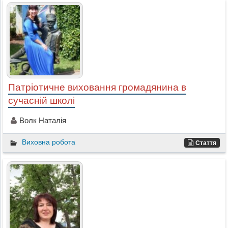
Патріотичне виховання громадянина в
сучасній школі
Волк Наталія
Виховна робота
Стаття