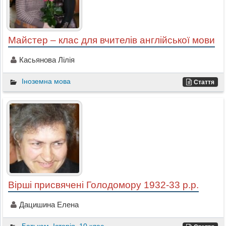
Майстер – клас для вчителів англійської мови
Касьянова Лілія
Іноземна мова
Стаття
Вірші присвячені Голодомору 1932-33 р.р.
Дацишина Елена