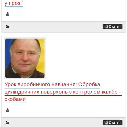
у прозі”
Стаття
Урок виробничого навчання: Обробка
циліндричних поверхонь з контролем калібр –
скобами
Стаття