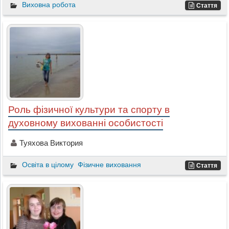
Виховна робота
Стаття
Роль фізичної культури та спорту в
духовному вихованні особистості
Туяхова Виктория
Освіта в цілому
Фізичне виховання
Стаття