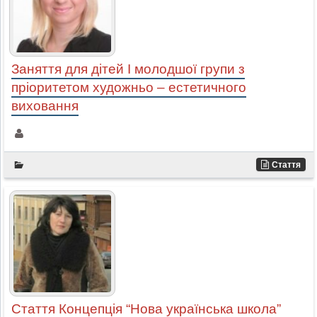
Заняття для дітей І молодшої групи з
пріоритетом художньо – естетичного
виховання
Стаття
Стаття Концепція “Нова українська школа”