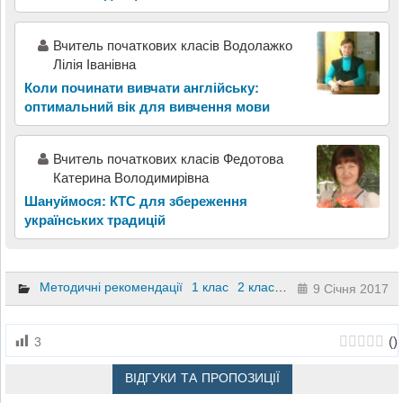
Вчитель початкових класів Водолажко
Лілія Іванівна
Коли починати вивчати англійську:
оптимальний вік для вивчення мови
Вчитель початкових класів Федотова
Катерина Володимирівна
Шануймося: КТС для збереження
українських традицій
Методичні рекомендації
1 клас
2 клас
3 клас
4 клас
9 Січня 2017
(
)
3
ВІДГУКИ ТА ПРОПОЗИЦІЇ