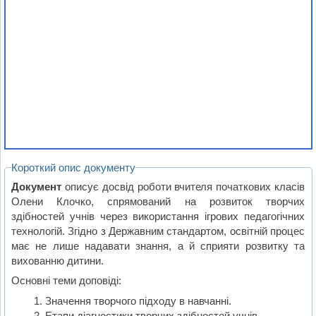
Короткий опис документу
Документ
описує досвід роботи вчителя початкових класів
Олени Клочко, спрямований на розвиток творчих
здібностей учнів через використання ігрових педагогічних
технологій. Згідно з Державним стандартом, освітній процес
має не лише надавати знання, а й сприяти розвитку та
вихованню дитини.
Основні теми доповіді:
Значення творчого підходу в навчанні.
Етапи діагностики творчих здібностей учнів.