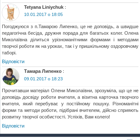
Tetyana Liniychuk
:
10.01.2017 о 18:05
Погоджуюся з п.Тамарою Липенко, це не доповідь, а швидше
педагогічна бесіда, дружня порада для багатьох колег. Олена
Миколаївна ділиться урізноманітними формами і методами
творчої роботи як на уроках, так і у пришкільному оздоровчому
таборі.
Відповіcти
Тамара Липенко
:
09.01.2017 о 18:23
Прочитавши матеріал Олени Миколаївни, зрозуміла, що це не
доповідь досвіду роботи вчителя, а візитна карточка творчого
вчителя, який перебуває у постійному пошуку. Різноманітні
форми та методи роботи, підібрані вчителем, дійсно сприяють
розвитку творчої особистості. Успіхів, Вам колего!
Відповіcти