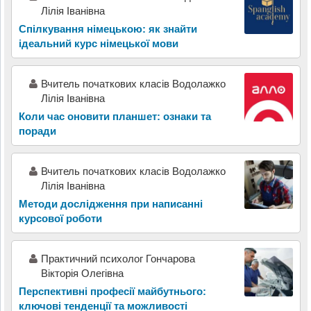
Лілія Іванівна
Спілкування німецькою: як знайти
ідеальний курс німецької мови
Вчитель початкових класів Водолажко
Лілія Іванівна
Коли час оновити планшет: ознаки та
поради
Вчитель початкових класів Водолажко
Лілія Іванівна
Методи дослідження при написанні
курсової роботи
Практичний психолог Гончарова
Вікторія Олегівна
Перспективні професії майбутнього:
ключові тенденції та можливості