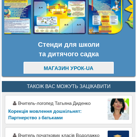
Стенди для школи
та дитячого садка
МАГАЗИН УРОК-UA
ТАКОЖ ВАС МОЖУТЬ ЗАЦІКАВИТИ
Вчитель-логопед Татьяна Диденко
Корекція мовлення дошкільнят:
Партнерство з батьками
Вчитель початкових класів Водолажко