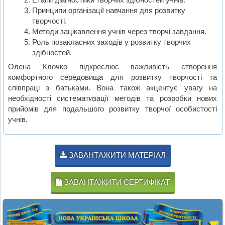
Принципи організації навчання для розвитку
творчості.
Методи зацікавлення учнів через творчі завдання.
Роль позакласних заходів у розвитку творчих
здібностей.
Олена Клочко підкреслює важливість створення
комфортного середовища для розвитку творчості та
співпраці з батьками. Вона також акцентує увагу на
необхідності систематизації методів та розробки нових
прийомів для подальшого розвитку творчої особистості
учнів.
ЗАВАНТАЖИТИ МАТЕРІАЛ
ЗАВАНТАЖИТИ СЕРТИФІКАТ