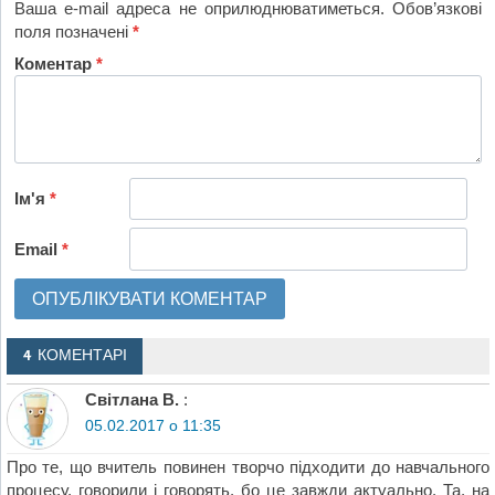
Ваша e-mail адреса не оприлюднюватиметься.
Обов’язкові
поля позначені
*
Коментар
*
Ім'я
*
Email
*
4 КОМЕНТАРІ
Світлана В.
:
05.02.2017 о 11:35
Про те, що вчитель повинен творчо підходити до навчального
процесу, говорили і говорять, бо це завжди актуально. Та, на