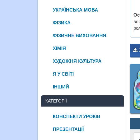
УКРАЇНСЬКА МОВА
Ос
вп
ФІЗИКА
ро
ФІЗИЧНЕ ВИХОВАННЯ
ХІМІЯ
ХУДОЖНЯ КУЛЬТУРА
Я У СВІТІ
ІНШИЙ
КАТЕГОРІЇ
КОНСПЕКТИ УРОКІВ
ПРЕЗЕНТАЦІЇ