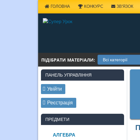
Наверх
ГОЛОВНА
КОНКУРС
ЗВ'ЯЗОК
ПІДІБРАТИ МАТЕРІАЛИ:
ПАНЕЛЬ УПРАВЛІННЯ
Увійти
Реєстрація
ПРЕДМЕТИ
П
АЛГЕБРА