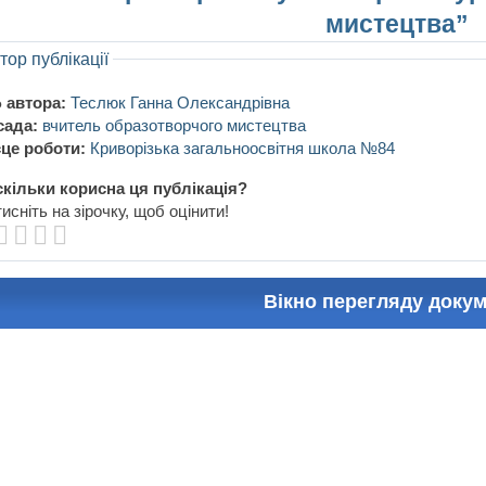
мистецтва”
тор публікації
 автора:
Теслюк Ганна Олександрівна
сада:
вчитель образотворчого мистецтва
це роботи:
Криворізька загальноосвітня школа №84
кільки корисна ця публікація?
исніть на зірочку, щоб оцінити!
Вікно перегляду доку