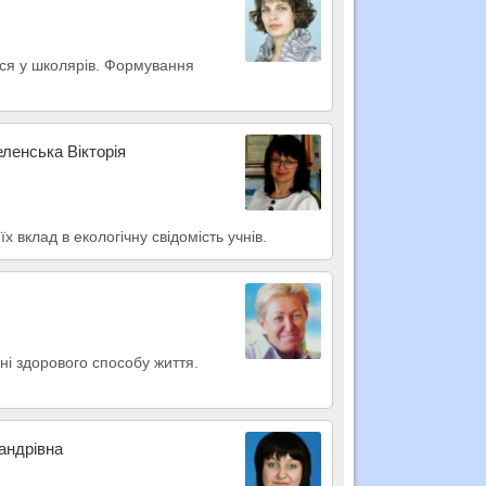
тися у школярів. Формування
еленська Вікторія
їх вклад в екологічну свідомість учнів.
ні здорового способу життя.
андрівна