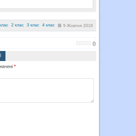
клас
2 клас
3 клас
4 клас
9 Жовтня 2018
(
)
Ї
значені
*