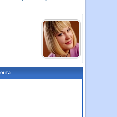
мента