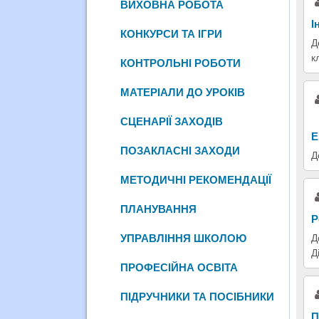
ВИХОВНА РОБОТА
І
КОНКУРСИ ТА ІГРИ
Д
к
КОНТРОЛЬНІ РОБОТИ
МАТЕРІАЛИ ДО УРОКІВ
СЦЕНАРІЇ ЗАХОДІВ
Е
ПОЗАКЛАСНІ ЗАХОДИ
Д
МЕТОДИЧНІ РЕКОМЕНДАЦІЇ
ПЛАНУВАННЯ
Р
УПРАВЛІННЯ ШКОЛОЮ
Д
Д
ПРОФЕСІЙНА ОСВІТА
ПІДРУЧНИКИ ТА ПОСІБНИКИ
П