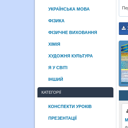
Пе
УКРАЇНСЬКА МОВА
ФІЗИКА
ФІЗИЧНЕ ВИХОВАННЯ
ХІМІЯ
ХУДОЖНЯ КУЛЬТУРА
Я У СВІТІ
ІНШИЙ
КАТЕГОРІЇ
КОНСПЕКТИ УРОКІВ
ПРЕЗЕНТАЦІЇ
М
Ф