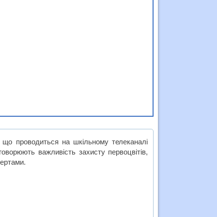
, що проводиться на шкільному телеканалі
говорюють важливість захисту первоцвітів,
пертами.