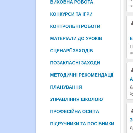
ВИХОВНА РОБОТА
з
КОНКУРСИ ТА ІГРИ
КОНТРОЛЬНІ РОБОТИ
МАТЕРІАЛИ ДО УРОКІВ
Е
П
СЦЕНАРІЇ ЗАХОДІВ
с
ПОЗАКЛАСНІ ЗАХОДИ
МЕТОДИЧНІ РЕКОМЕНДАЦІЇ
А
ПЛАНУВАННЯ
Д
б
УПРАВЛІННЯ ШКОЛОЮ
ПРОФЕСІЙНА ОСВІТА
З
ПІДРУЧНИКИ ТА ПОСІБНИКИ
Д