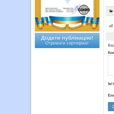
Додати публікацію!
Отримати сертифікат
Ваш
Ко
Ім'
Em