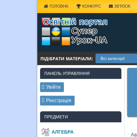
Наверх
ГОЛОВНА
КОНКУРС
ЗВ'ЯЗОК
ПІДІБРАТИ МАТЕРІАЛИ:
ПАНЕЛЬ УПРАВЛІННЯ
Увійти
Реєстрація
ПРЕДМЕТИ
АЛГЕБРА
Ав