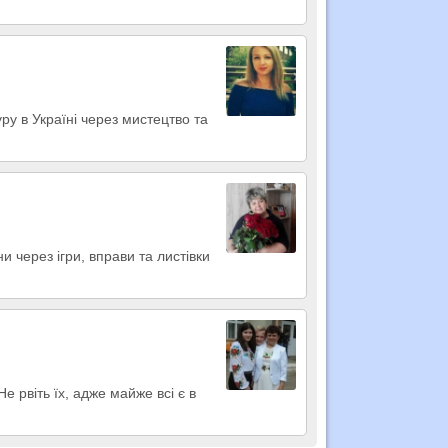
ру в Україні через мистецтво та
и через ігри, вправи та листівки
е рвіть їх, адже майже всі є в