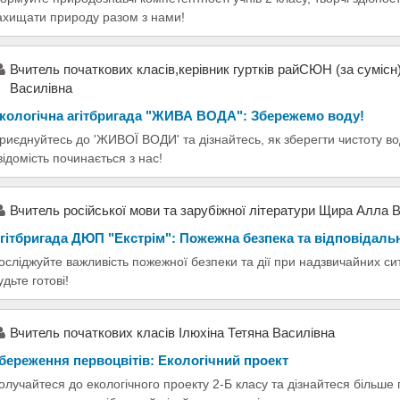
ахищати природу разом з нами!
Вчитель початкових класів,керівник гуртків райСЮН (за суміс
Василівна
кологічна агітбригада "ЖИВА ВОДА": Збережемо воду!
риєднуйтесь до 'ЖИВОЇ ВОДИ' та дізнайтесь, як зберегти чистоту во
відомість починається з нас!
Вчитель російської мови та зарубіжної літератури Щира Алла 
гітбригада ДЮП "Екстрім": Пожежна безпека та відповідаль
осліджуйте важливість пожежної безпеки та дії при надзвичайних сит
удьте готові!
Вчитель початкових класів Ілюхіна Тетяна Василівна
береження первоцвітів: Екологічний проект
олучайтеся до екологічного проекту 2-Б класу та дізнайтеся більше 