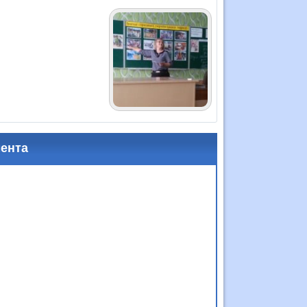
мента