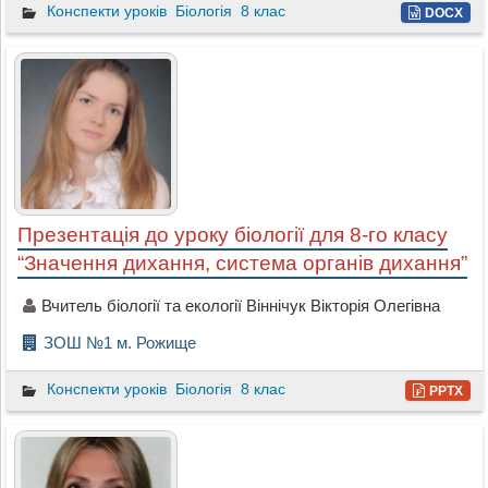
Конспекти уроків
Біологія
8 клас
DOCX
Презентація до уроку біології для 8-го класу
“Значення дихання, система органів дихання”
Вчитель біології та екології Віннічук Вікторія Олегівна
ЗОШ №1 м. Рожище
Конспекти уроків
Біологія
8 клас
PPTX