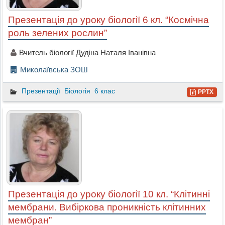
Презентація до уроку біології 6 кл. “Космічна
роль зелених рослин”
Вчитель біології Дудіна Наталя Іванівна
Миколаївська ЗОШ
Презентації
Біологія
6 клас
PPTX
Презентація до уроку біології 10 кл. “Клітинні
мембрани. Вибіркова проникність клітинних
мембран”