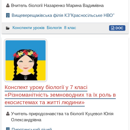
Вчитель біології Назаренко Марина Вадимівна
Вищеверещаківська філія КЗ"Красносільське НВО"
Конспекти уроків
Біологія
8 клас
DOC
Конспект уроку біології у 7 класі
«Різноманітність земноводних та їх роль в
екосистемах та житті людини»
Учитель природознавства та біології Куцевол Юлія
Олександрівна
Пирятинський ліцей