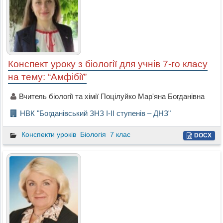
Конспект уроку з біології для учнів 7-го класу
на тему: “Амфібії”
Вчитель біології та хімії Поцілуйко Мар'яна Богданівна
НВК "Богданівський ЗНЗ І-ІІ ступенів – ДНЗ"
Конспекти уроків
Біологія
7 клас
DOCX