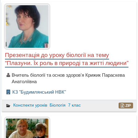
Презентація до уроку біології на тему
“Плазуни. Їх роль в природі та житті людини”
Вчитель біології та основ здоров'я Крижик Параскева
Анатоліївна
КЗ "Будимлянський НВК"
Конспекти уроків
Біологія
7 клас
ZIP