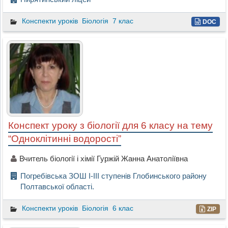
Конспекти уроків
Біологія
7 клас
DOC
Конспект уроку з біології для 6 класу на тему
“Одноклітинні водорості”
Вчитель біології і хімії Гуржій Жанна Анатоліївна
Погребівська ЗОШ І-ІІІ ступенів Глобинського району
Полтавської області.
Конспекти уроків
Біологія
6 клас
ZIP