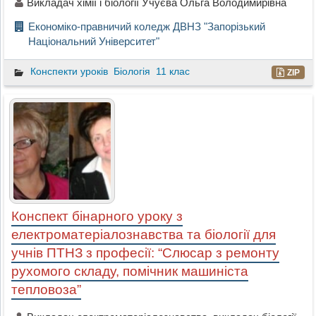
Викладач хімії і біології Учуєва Ольга Володимирівна
Економіко-правничий коледж ДВНЗ "Запорізький
Національний Університет"
Конспекти уроків
Біологія
11 клас
ZIP
Конспект бінарного уроку з
електроматеріалознавства та біології для
учнів ПТНЗ з професії: “Слюсар з ремонту
рухомого складу, помічник машиніста
тепловоза”