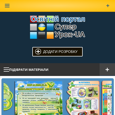
Наверх
ДОДАТИ РОЗРОБКУ
ПІДІБРАТИ МАТЕРІАЛИ