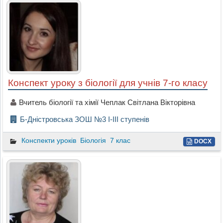
Конспект уроку з біології для учнів 7-го класу
Вчитель біології та хімії Чеплак Світлана Вікторівна
Б-Дністровська ЗОШ №3 І-ІІІ ступенів
Конспекти уроків
Біологія
7 клас
DOCX