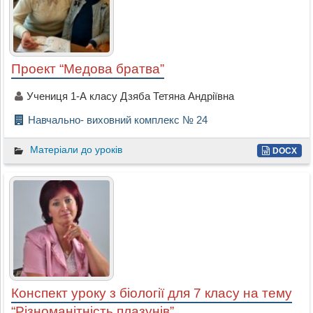
Проект “Медова братва”
Учениця 1-А класу Дзяба Тетяна Андріївна
Навчально- виховний комплекс № 24
Матеріали до уроків
DOCX
Конспект уроку з біології для 7 класу на тему
“Різноманітність плазунів”