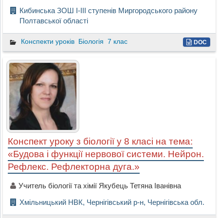
Кибинська ЗОШ І-ІІІ ступенів Миргородського району
Полтавської області
Конспекти уроків
Біологія
7 клас
DOC
Конспект уроку з біології у 8 класі на тема:
«Будова і функції нервової системи. Нейрон.
Рефлекс. Рефлекторна дуга.»
Учитель біології та хімії Якубець Тетяна Іванівна
Хмільницький НВК, Чернігівський р-н, Чернігівська обл.