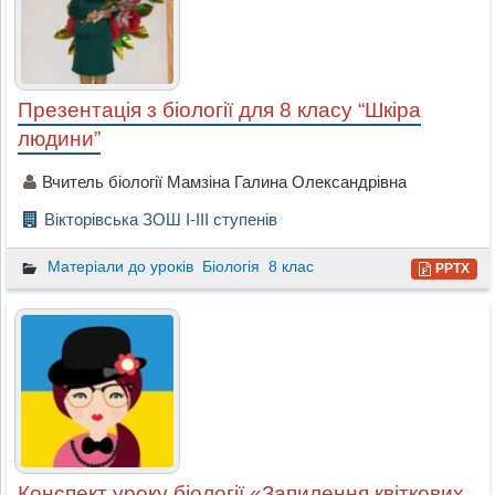
Презентація з біології для 8 класу “Шкіра
людини”
Вчитель біології Мамзіна Галина Олександрівна
Вікторівська ЗОШ І-ІІІ ступенів
Матеріали до уроків
Біологія
8 клас
PPTX
Конспект уроку біології «Запилення квіткових