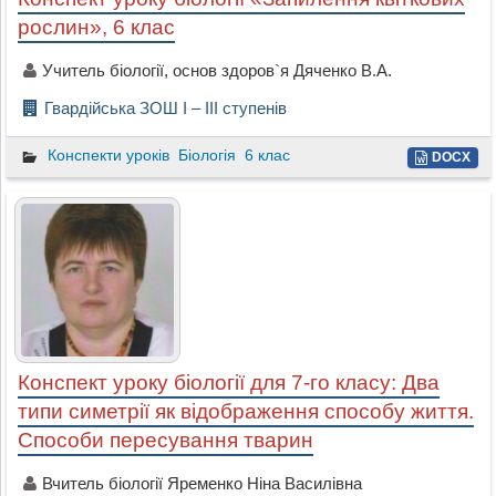
рослин», 6 клас
Учитель біології, основ здоров`я Дяченко В.А.
Гвардійська ЗОШ І – ІІІ ступенів
Конспекти уроків
Біологія
6 клас
DOCX
Конспект уроку біології для 7-го класу: Два
типи симетрії як відображення способу життя.
Способи пересування тварин
Вчитель біології Яременко Ніна Василівна