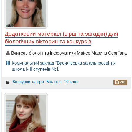
Додатковий матеріал (вірш та загадки) для
біологічних вікторин та конкурсів
Вчитель біології та інформатики Майєр Марина Сергіївна
Комунальний заклад "Василівська загальноосвітня
школа І-ІІІ ступенів №1"
Конкурси та ігри
Біологія
10 клас
ZIP