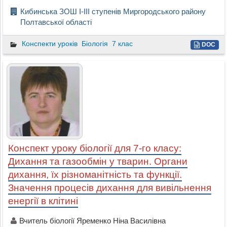
Кибинська ЗОШ І-ІІІ ступенів Миргородського району
Полтавської області
Конспекти уроків
Біологія
7 клас
DOC
Конспект уроку біології для 7-го класу:
Дихання та газообмін у тварин. Органи
дихання, їх різноманітність та функції.
Значення процесів дихання для вивільнення
енергії в клітині
Вчитель біології Яременко Ніна Василівна