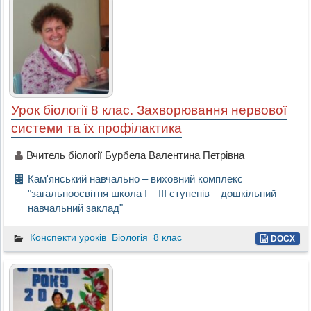
Урок біології 8 клас. Захворювання нервової
системи та їх профілактика
Вчитель біології Бурбела Валентина Петрівна
Кам'янський навчально – виховний комплекс
"загальноосвітня школа І – ІІІ ступенів – дошкільний
навчальний заклад"
Конспекти уроків
Біологія
8 клас
DOCX