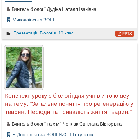
Вчитель біології Дудіна Наталя Іванівна
Миколаївська ЗОШ
Презентації
Біологія
10 клас
PPTX
Конспект уроку з біології для учнів 7-го класу
на тему: “Загальне поняття про регенерацію у
тварин. Періоди та тривалість життя тварин.”
Вчитель біології та хімії Чеплак Світлана Вікторівна
Б-Дністровська ЗОШ №3 І-ІІІ ступенів