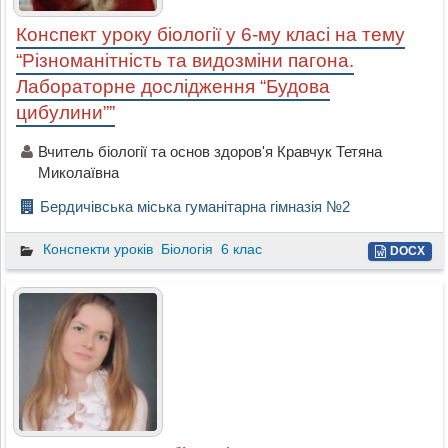
Конспект уроку біології у 6-му класі на тему
“Різноманітність та видозміни пагона.
Лабораторне дослідження “Будова
цибулини””
Вчитель біології та основ здоров'я Кравчук Тетяна
Миколаївна
Бердичівська міська гуманітарна гімназія №2
Конспекти уроків
Біологія
6 клас
DOCX