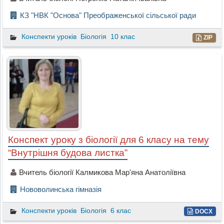
КЗ "НВК "Основа" Преображенської сільської ради
Конспекти уроків
Біологія
10 клас
ZIP
Конспект уроку з біології для 6 класу на тему
“Внутрішня будова листка”
Вчитель біології Калмикова Мар'яна Анатоліївна
Нововолинська гімназія
Конспекти уроків
Біологія
6 клас
DOCX