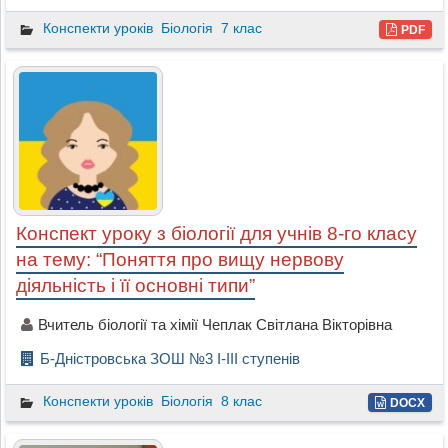
Конспекти уроків
Біологія
7 клас
PDF
Конспект уроку з біології для учнів 8-го класу
на тему: “Поняття про вищу нервову
діяльність і її основні типи”
Вчитель біології та хімії Чеплак Світлана Вікторівна
Б-Дністровська ЗОШ №3 І-ІІІ ступенів
Конспекти уроків
Біологія
8 клас
DOCX