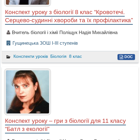
Конспект уроку з біології 8 клас “Кровотечі.
Серцево-судинні хвороби та їх профілактика”
Вчитель біології і хімії Поліщук Надія Михайлівна
Гущинецька ЗОШ І-ІІІ ступенів
Конспекти уроків
Біологія
8 клас
DOC
Конспект уроку – гри з біології для 11 класу
“Батл з екології”