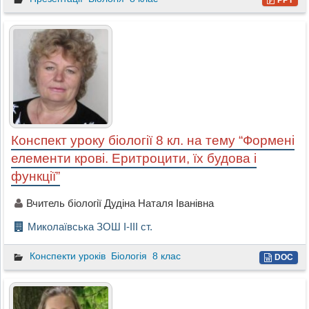
Конспект уроку біології 8 кл. на тему “Формені
елементи крові. Еритроцити, їх будова і
функції”
Вчитель біології Дудіна Наталя Іванівна
Миколаївська ЗОШ І-ІІІ ст.
Конспекти уроків
Біологія
8 клас
DOC