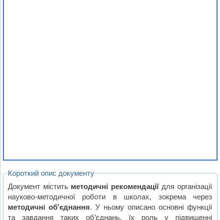
Короткий опис документу
Документ містить
методичні рекомендації
для організації
науково-методичної роботи в школах, зокрема через
методичні об’єднання
. У ньому описано основні функції
та завдання таких об’єднань, їх роль у підвищенні