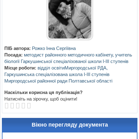
ПІБ автора:
Рожко Інна Сергіївна
Посада:
методист районного методичного кабінету, учитель
біології Гаркушинської спеціалізованої школи І-ІІІ ступенів
Місце роботи:
відділ освітиМиргородської РДА,
Гаркушинська спеціалізована школа І-ІІІ ступенів
Миргородської районної ради Полтавської області
Наскільки корисна ця публікація?
Натисніть на зірочку, щоб оцінити!
Вікно перегляду документа