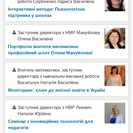
роботи Сербіненко Лариса Василівна
Інтерактивні методи: Психологічна
підтримка у школах
Заступник директора з НМР Мануйлова
Олена Василівна
Портфоліо вчителя математики:
професійний шлях Олени Мануйлової
Вчитель математики, заступник
директора з навчально-виховної роботи
Васильчук Наталія Василівна
Моніторинг: ключ до якісної освіти в Україні
Заступник директора з НВР Ліневич
Наталія Юріївна
Семінар з інноваційних технологій для
педагогів