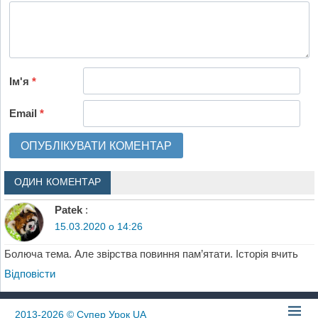
Ім'я
*
Email
*
ОДИН КОМЕНТАР
Patek
:
15.03.2020 о 14:26
Болюча тема. Але звірства повиння пам’ятати. Історія вчить
Відповіcти
2013-2026
© Супер Урок UA