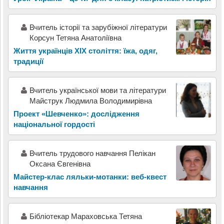
Вчитель історії та зарубіжної літератури
Корсун Тетяна Анатоліївна
Життя українців ХІХ століття: їжа, одяг,
традиції
Вчитель української мови та літератури
Майструк Людмила Володимирівна
Проект «Шевченко»: дослідження
національної гордості
Вчитель трудового навчання Пелікан
Оксана Євгенівна
Майстер-клас ляльки-мотанки: веб-квест
навчання
Бібліотекар Мараховська Тетяна