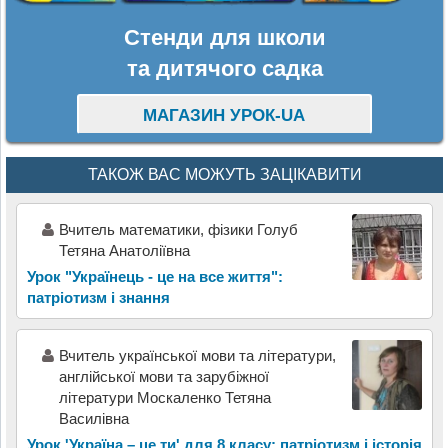
Стенди для школи
та дитячого садка
МАГАЗИН УРОК-UA
ТАКОЖ ВАС МОЖУТЬ ЗАЦІКАВИТИ
Вчитель математики, фізики Голуб
Тетяна Анатоліївна
Урок "Українець - це на все життя":
патріотизм і знання
Вчитель української мови та літератури,
англійської мови та зарубіжної
літератури Москаленко Тетяна
Василівна
Урок 'Україна – це ти' для 8 класу: патріотизм і історія