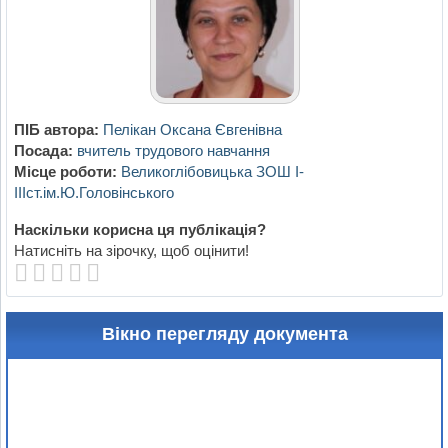
ПІБ автора:
Пелікан Оксана Євгенівна
Посада:
вчитель трудового навчання
Місце роботи:
Великоглібовицька ЗОШ І-
ІІІст.ім.Ю.Головінського
Наскільки корисна ця публікація?
Натисніть на зірочку, щоб оцінити!
Вікно перегляду документа