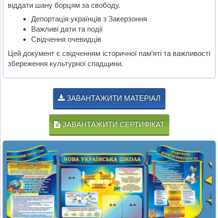
віддати шану борцям за свободу.
Депортація українців з Закерзоння
Важливі дати та події
Свідчення очевидців
Цей документ є свідченням історичної пам’яті та важливості
збереження культурної спадщини.
ЗАВАНТАЖИТИ МАТЕРІАЛ
ЗАВАНТАЖИТИ СЕРТИФІКАТ