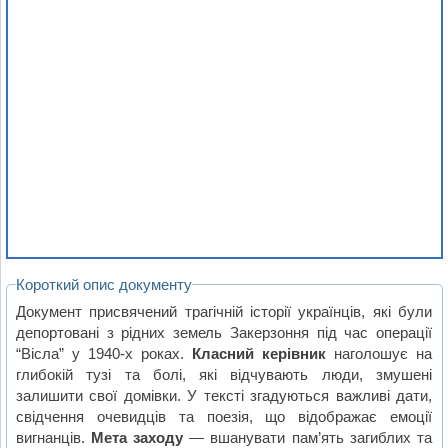
Короткий опис документу
Документ присвячений трагічній історії українців, які були
депортовані з рідних земель Закерзоння під час операції
“Вісла” у 1940-х роках.
Класний керівник
наголошує на
глибокій тузі та болі, які відчувають люди, змушені
залишити свої домівки. У тексті згадуються важливі дати,
свідчення очевидців та поезія, що відображає емоції
вигнанців.
Мета заходу
— вшанувати пам’ять загиблих та