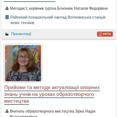
Методист, керівник гуртка Близнюк Наталія Федорівна
Районний позашкільний заклад Волноваська станція
юних техніків
Презентації
PPTX
Прийоми та методи актуалізації опорних
знань учнів на уроках образотворчого
мистецтва
Вчитель образотворчого мистецтва Зірка Надія
Володимирівна