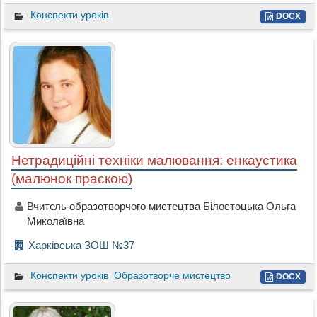
Конспекти уроків
DOCX
Нетрадиційні техніки малювання: енкаустика
(малюнок праскою)
Вчитель образотворчого мистецтва Білостоцька Ольга
Миколаївна
Харківська ЗОШ №37
Конспекти уроків
Образотворче мистецтво
DOCX