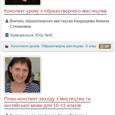
Конспект уроку з образотворчого мистецтва
Вчитель образотворчого мистецтва Кандаурова Анжела
Степановна
Криворызька ЗОШ №42
Конспекти уроків
Образотворче мистецтво
5 клас
ZIP
План-конспект заходу з мистецтва та
англійської мови для 10-11 класів