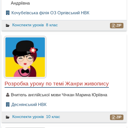
Андріївна
Кочубеївська філія ОЗ Орлівський НВК
Конспекти уроків
8 клас
ZIP
Розробка уроку по темі Жанри живопису
Вчитель англійської мови Чiчкан Марина Юріївна
Деснянський НВК
Конспекти уроків
10 клас
ZIP