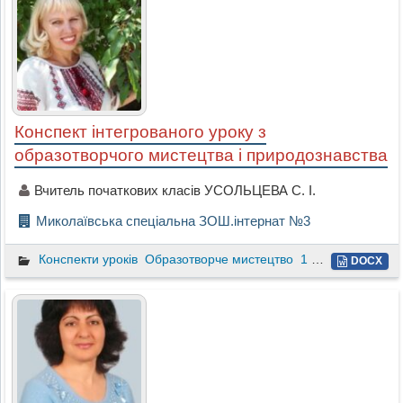
Конспект інтегрованого уроку з
образотворчого мистецтва і природознавства
Вчитель початкових класів УСОЛЬЦЕВА С. І.
Миколаївська спеціальна ЗОШ.інтернат №3
Конспекти уроків
Образотворче мистецтво
1 клас
DOCX