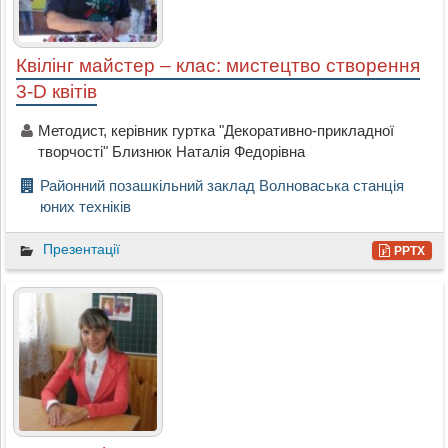
Квілінг майстер – клас: мистецтво створення
3-D квітів
Методист, керівник гуртка "Декоративно-прикладної
творчості" Близнюк Наталія Федорівна
Районний позашкільний заклад Волноваська станція
юних техніків
Презентації
PPTX