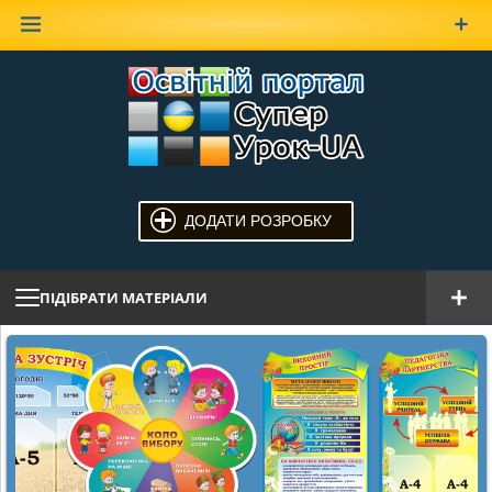
Наверх
ДОДАТИ РОЗРОБКУ
ПІДІБРАТИ МАТЕРІАЛИ