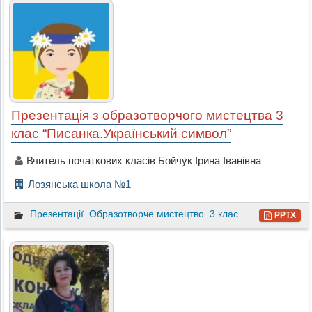
Презентація з образотворчого мистецтва 3
клас “Писанка.Український символ”
Вчитель початкових класів Бойчук Ірина Іванівна
Лозянська школа №1
Презентації
Образотворче мистецтво
3 клас
PPTX