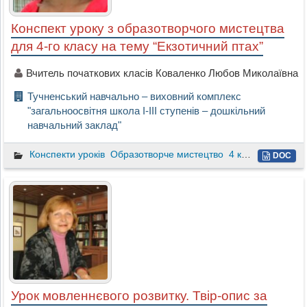
Конспект уроку з образотворчого мистецтва
для 4-го класу на тему “Екзотичний птах”
Вчитель початкових класів Коваленко Любов Миколаївна
Тучненський навчально – виховний комплекс
"загальноосвітня школа І-ІІІ ступенів – дошкільний
навчальний заклад"
Конспекти уроків
Образотворче мистецтво
4 клас
DOC
Урок мовленнєвого розвитку. Твір-опис за