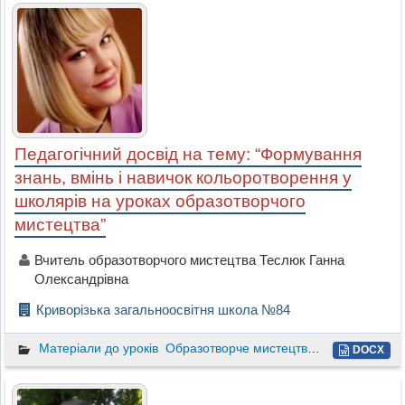
Педагогічний досвід на тему: “Формування
знань, вмінь і навичок кольоротворення у
школярів на уроках образотворчого
мистецтва”
Вчитель образотворчого мистецтва Теслюк Ганна
Олександрівна
Криворізька загальноосвітня школа №84
Матеріали до уроків
Образотворче мистецтво
1 клас
DOCX