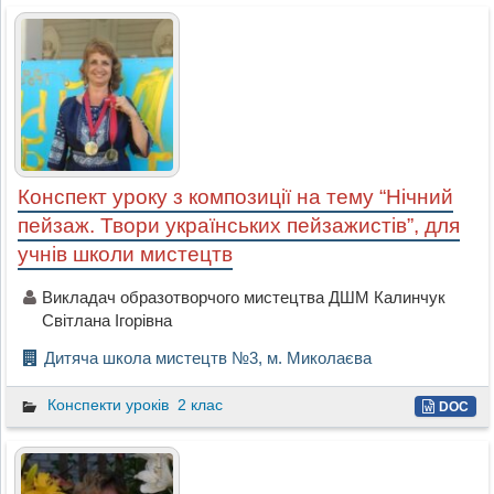
Конспект уроку з композиції на тему “Нічний
пейзаж. Твори українських пейзажистів”, для
учнів школи мистецтв
Викладач образотворчого мистецтва ДШМ Калинчук
Світлана Ігорівна
Дитяча школа мистецтв №3, м. Миколаєва
Конспекти уроків
2 клас
DOC