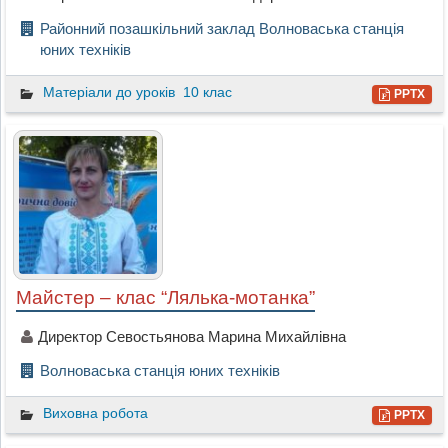
Районний позашкільний заклад Волноваська станція
юних техніків
Матеріали до уроків
10 клас
PPTX
Майстер – клас “Лялька-мотанка”
Директор Севостьянова Марина Михайлівна
Волноваська станція юних техніків
Виховна робота
PPTX