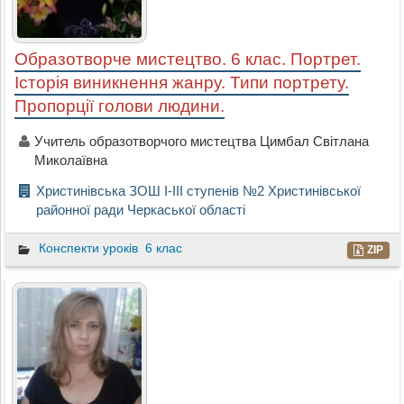
Образотворче мистецтво. 6 клас. Портрет.
Історія виникнення жанру. Типи портрету.
Пропорції голови людини.
Учитель образотворчого мистецтва Цимбал Світлана
Миколаївна
Христинівська ЗОШ І-ІІІ ступенів №2 Христинівської
районної ради Черкаської області
Конспекти уроків
6 клас
ZIP