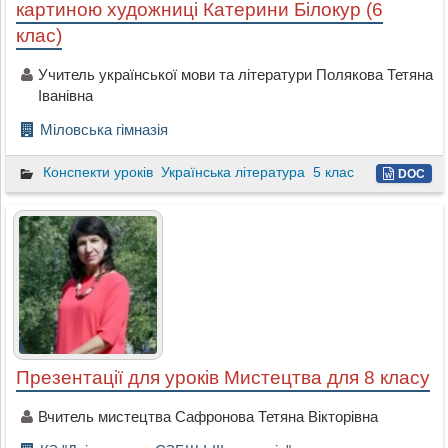
картиною художниці Катерини Білокур (6
клас)
Учитель української мови та літератури Полякова Тетяна
Іванівна
Міловська гімназія
Конспекти уроків
Українська література
5 клас
DOC
Презентації для уроків Мистецтва для 8 класу
Вчитель мистецтва Сафронова Тетяна Вікторівна