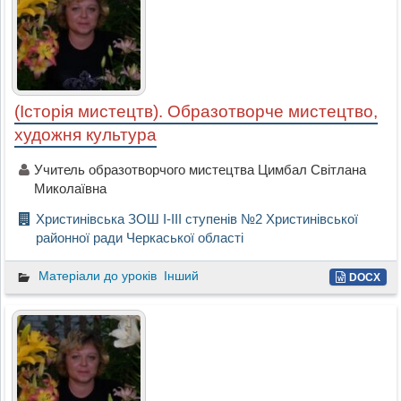
(Історія мистецтв). Образотворче мистецтво,
художня культура
Учитель образотворчого мистецтва Цимбал Світлана
Миколаївна
Христинівська ЗОШ І-ІІІ ступенів №2 Христинівської
районної ради Черкаської області
Матеріали до уроків
Інший
DOCX