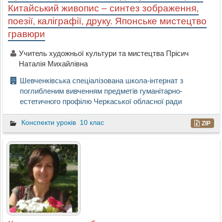
Китайський живопис – синтез зображення,
поезії, каліграфії, друку. Японське мистецтво
гравюри
Учитель художньої культури та мистецтва Прісич
Наталія Михайлівна
Шевченківська спеціалізована школа-інтернат з
поглибленим вивченням предметів гуманітарно-
естетичного профілю Черкаської обласної ради
Конспекти уроків
10 клас
ZIP