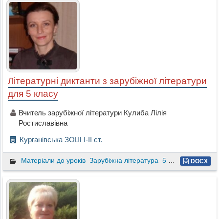
Літературні диктанти з зарубіжної літератури
для 5 класу
Вчитель зарубіжної літератури Кулиба Лілія
Ростиславівна
Курганівська ЗОШ І-ІІ ст.
Матеріали до уроків
Зарубіжна література
5 клас
DOCX