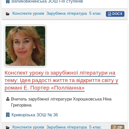
Великовікнинська ЗОШ І-ІІІ ступенів
Конспекти уроків
Зарубіжна література
5 клас
DOCX
Конспект уроку із зарубіжної літератури на
тему: Ідея радості життя та відкриття світу у
романі Е. Портер «Полліанна»
Вчитель зарубіжної літератури Хорошковська Ніна
Григорівна
Криворізька ЗОШ № 36
Конспекти уроків
Зарубіжна література
5 клас
ZIP