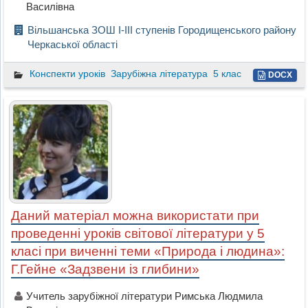
Василівна
Вільшанська ЗОШ І-ІІІ ступенів Городищенського району
Черкаської області
Конспекти уроків
Зарубіжна література
5 клас
DOCX
Даний матеріал можна використати при
проведенні уроків світової літератури у 5
класі при виченні теми «Природа і людина»:
Г.Гейне «Задзвени із глибини»
Учитель зарубіжної літератури Римська Людмила