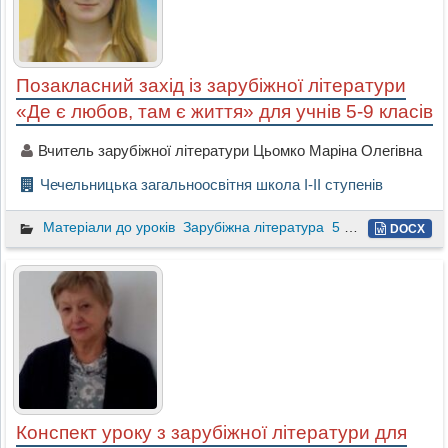
Позакласний захід із зарубіжної літератури
«Де є любов, там є життя» для учнів 5-9 класів
Вчитель зарубіжної літератури Цьомко Маріна Олегівна
Чечельницька загальноосвітня школа І-ІІ ступенів
Матеріали до уроків
Зарубіжна література
5 клас
DOCX
Конспект уроку з зарубіжної літератури для