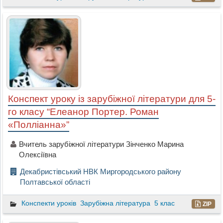
Конспект уроку із зарубіжної літератури для 5-
го класу “Елеанор Портер. Роман
«Полліанна»”
Вчитель зарубіжної літератури Зінченко Марина
Олексіївна
Декабристівський НВК Миргородського району
Полтавської області
Конспекти уроків
Зарубіжна література
5 клас
ZIP