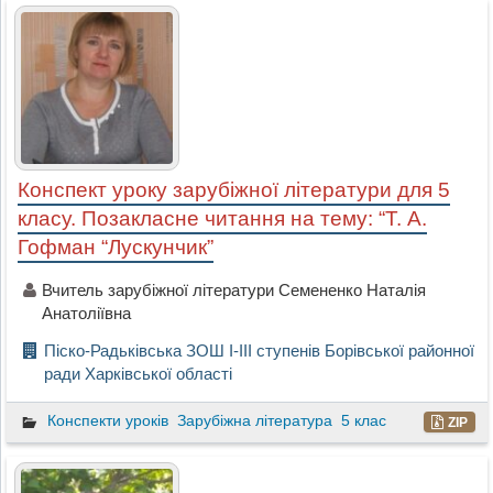
Конспект уроку зарубіжної літератури для 5
класу. Позакласне читання на тему: “Т. А.
Гофман “Лускунчик”
Вчитель зарубіжної літератури Семененко Наталія
Анатоліївна
Піско-Радьківська ЗОШ І-ІІІ ступенів Борівської районної
ради Харківської області
Конспекти уроків
Зарубіжна література
5 клас
ZIP