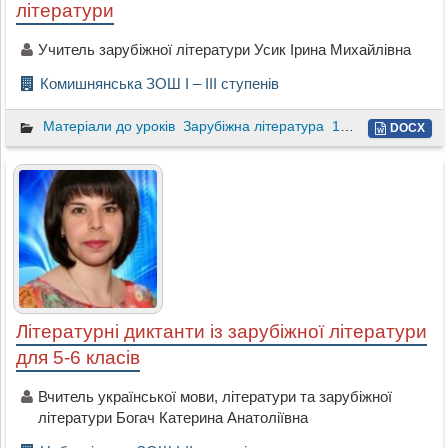
літератури
Учитель зарубіжної літератури Усик Ірина Михайлівна
Комишнянська ЗОШ І – ІІІ ступенів
Матеріали до уроків
Зарубіжна література
10 клас
DOCX
Літературні диктанти із зарубіжної літератури
для 5-6 класів
Вчитель української мови, літератури та зарубіжної
літератури Богач Катерина Анатоліївна