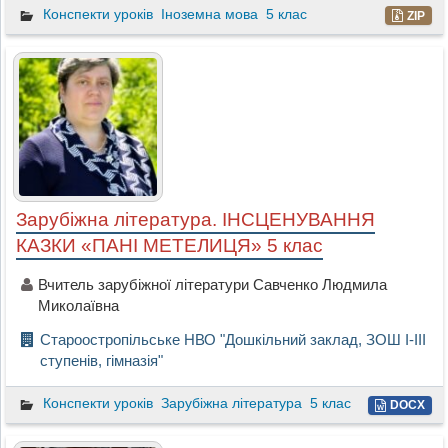
Конспекти уроків
Іноземна мова
5 клас
ZIP
Зарубіжна література. ІНСЦЕНУВАННЯ
КАЗКИ «ПАНІ МЕТЕЛИЦЯ» 5 клас
Вчитель зарубіжної літератури Савченко Людмила
Миколаївна
Староостропільське НВО "Дошкільний заклад, ЗОШ І-ІІІ
ступенів, гімназія"
Конспекти уроків
Зарубіжна література
5 клас
DOCX