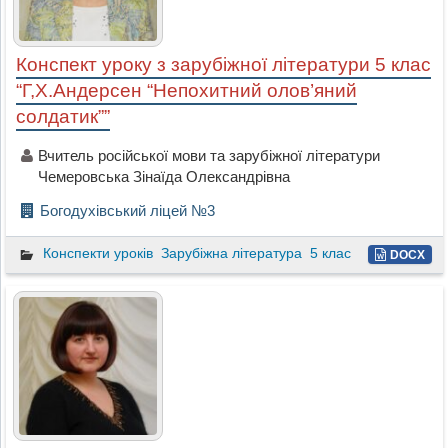
Конспект уроку з зарубіжної літератури 5 клас
“Г,Х.Андерсен “Непохитний олов’яний
солдатик””
Вчитель російської мови та зарубіжної літератури
Чемеровська Зінаїда Олександрівна
Богодухівський ліцей №3
Конспекти уроків
Зарубіжна література
5 клас
DOCX