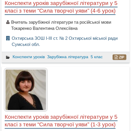
Конспекти уроків зарубіжної літератури у 5
класі з теми “Сила творчої уяви” (4-6 урок)
Вчитель зарубіжної літератури та російської мови
Токаренко Валентина Олексіївна
Охтирська ЗОШ І-ІІІ ст. № 2 Охтирської міської ради
Сумської обл.
Конспекти уроків
Зарубіжна література
5 клас
ZIP
Конспекти уроків зарубіжної літератури у 5
класі з теми “Сила творчої уяви” (1-3 урок)