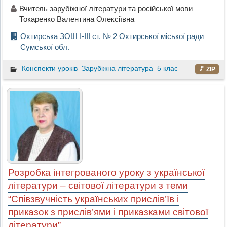
Вчитель зарубіжної літератури та російської мови
Токаренко Валентина Олексіївна
Охтирська ЗОШ І-ІІІ ст. № 2 Охтирської міської ради
Сумської обл.
Конспекти уроків
Зарубіжна література
5 клас
ZIP
Розробка інтегрованого уроку з української
літератури – світової літератури з теми
“Співзвучність українських прислів’їв і
приказок з прислів’ями і приказками світової
літератури”