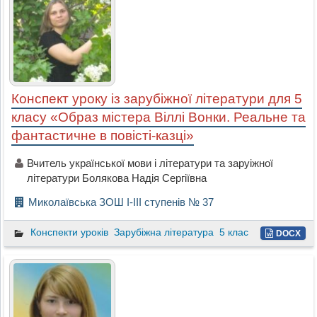
Конспект уроку із зарубіжної літератури для 5
класу «Образ містера Віллі Вонки. Реальне та
фантастичне в повісті-казці»
Вчитель української мови і літератури та заруіжної
літератури Болякова Надія Сергіївна
Миколаївська ЗОШ І-ІІІ ступенів № 37
Конспекти уроків
Зарубіжна література
5 клас
DOCX