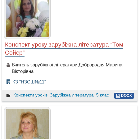
Конспект уроку зарубіжна література “Том
Сойєр”
Вчитель зарубіжної літератури Доброродня Марина
Вікторівна
КЗ "НЗСШ№11"
Конспекти уроків
Зарубіжна література
5 клас
DOCX