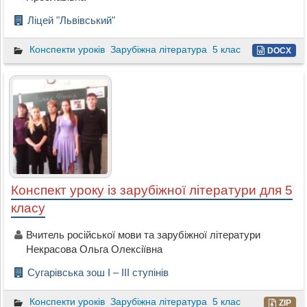
Ліцей "Львівський"
Конспекти уроків
Зарубіжна література
5 клас
DOCX
Конспект уроку із зарубіжної літератури для 5
класу
Вчитель російської мови та зарубіжної літератури
Некрасова Ольга Олексіївна
Сугарівська зош І – ІІІ ступінів
Конспекти уроків
Зарубіжна література
5 клас
ZIP