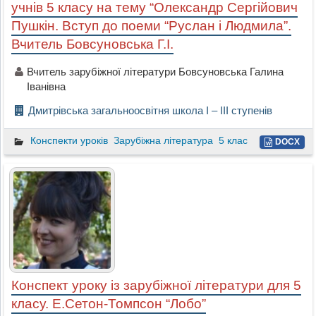
учнів 5 класу на тему “Олександр Сергійович
Пушкін. Вступ до поеми “Руслан і Людмила”.
Вчитель Бовсуновська Г.І.
Вчитель зарубіжної літератури Бовсуновська Галина
Іванівна
Дмитрівська загальноосвітня школа І – ІІІ ступенів
Конспекти уроків
Зарубіжна література
5 клас
DOCX
Конспект уроку із зарубіжної літератури для 5
класу. Е.Сетон-Томпсон “Лобо”