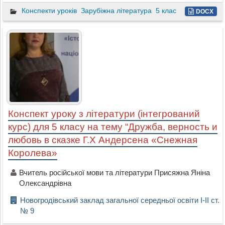
Конспекти уроків
Зарубіжна література
5 клас
DOCX
Конспект уроку з літератури (інтегрований
курс) для 5 класу на тему “Дружба, верность и
любовь в сказке Г.Х Андерсена «Снежная
Королева»
Вчитель російської мови та літератури Присяжна Яніна
Олександрівна
Новогродівський заклад загальної середньої освіти І-ІІ ст.
№ 9