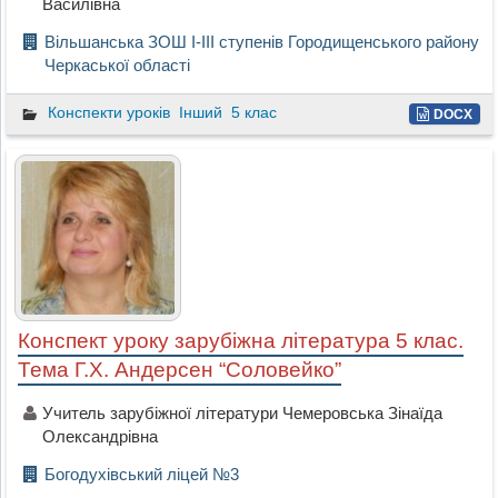
Василівна
Вільшанська ЗОШ І-ІІІ ступенів Городищенського району
Черкаської області
Конспекти уроків
Інший
5 клас
DOCX
Конспект уроку зарубіжна література 5 клас.
Тема Г.Х. Андерсен “Соловейко”
Учитель зарубіжної літератури Чемеровська Зінаїда
Олександрівна
Богодухівський ліцей №3