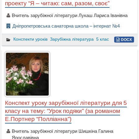
проекту “Я – читаю: сам, разом, своє”
Вчитель зарубіжної літератури Лукаш Лариса Іванівна
Дніпропетровська санаторна школа – інтернат №4
Конспекти уроків
Зарубіжна література
5 клас
DOCX
Конспект уроку зарубіжної літератури для 5
класу на тему: “Урок подяки” (за романом
Е.Портнер “Полліанна”)
Вчитель зарубіжної літератури Шишкіна Галина
Ярославівна