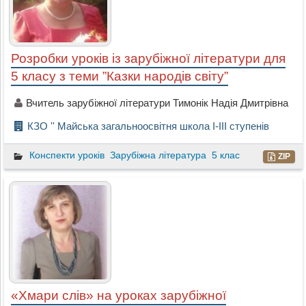
Розробки уроків із зарубіжної літератури для
5 класу з теми ”Казки народів світу”
Вчитель зарубіжної літератури Тимонік Надія Дмитрівна
КЗО '' Майська загальноосвітня школа I-III ступенів
Конспекти уроків
Зарубіжна література
5 клас
ZIP
«Хмари слів» на уроках зарубіжної