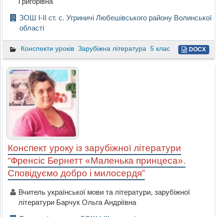
Григорівна
ЗОШ І-ІІ ст. с. Угриничі Любешівського району Волинської
області
Конспекти уроків
Зарубіжна література
5 клас
DOCX
Конспект уроку із зарубіжної літератури
“Френсіс Бернетт «Маленька принцеса».
Сповідуємо добро і милосердя”
Вчитель української мови та літератури, зарубіжної
літератури Барчук Ольга Андріївна