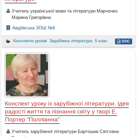
Учитель української мови та літератури Марченко
Марина Григорівна
Авдіївська ЗОШ №6
Конспекти уроків
Зарубіжна література
5 клас
DOC
Конспект уроку із зарубіжної літератури. Ідея
радості життя та пізнання світу у творі Е.
Портер “Полліанна”
Учитель зарубіжної літератури Бартошик Світлана