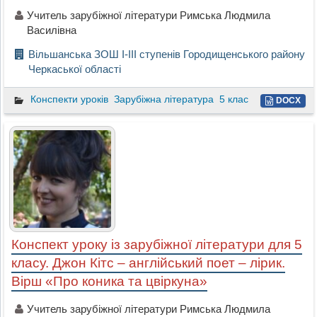
Учитель зарубіжної літератури Римська Людмила
Василівна
Вільшанська ЗОШ І-ІІІ ступенів Городищенського району
Черкаської області
Конспекти уроків
Зарубіжна література
5 клас
DOCX
Конспект уроку із зарубіжної літератури для 5
класу. Джон Кітс – англійський поет – лірик.
Вірш «Про коника та цвіркуна»
Учитель зарубіжної літератури Римська Людмила