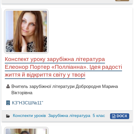
Конспект уроку зарубіжна література
Елеонор Портер «Полліанна». Ідея радості
життя й відкриття світу у творі
Вчитель зарубіжної літератури Доброродня Марина
Вікторівна
КЗ"НЗСШ№11"
Конспекти уроків
Зарубіжна література
5 клас
DOCX