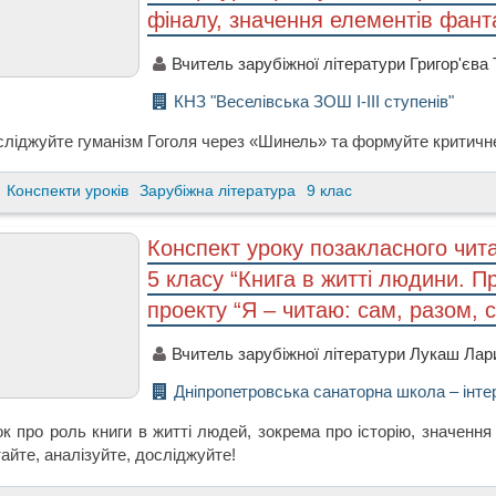
фіналу, значення елементів фанта
Вчитель зарубіжної літератури Григор'єва 
КНЗ "Веселівська ЗОШ І-ІІІ ступенів"
ліджуйте гуманізм Гоголя через «Шинель» та формуйте критичне 
Конспекти уроків
Зарубіжна література
9 клас
Конспект уроку позакласного чита
5 класу “Книга в житті людини. 
проекту “Я – читаю: сам, разом, 
Вчитель зарубіжної літератури Лукаш Лари
Дніпропетровська санаторна школа – інт
к про роль книги в житті людей, зокрема про історію, значення 
айте, аналізуйте, досліджуйте!