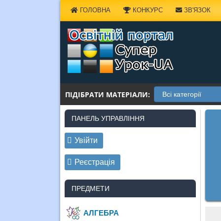
Наверх
ГОЛОВНА
КОНКУРС
ЗВ'ЯЗОК
ПІДІБРАТИ МАТЕРІАЛИ:
ПАНЕЛЬ УПРАВЛІННЯ
Увійти
Реєстрація
ПРЕДМЕТИ
АЛГЕБРА