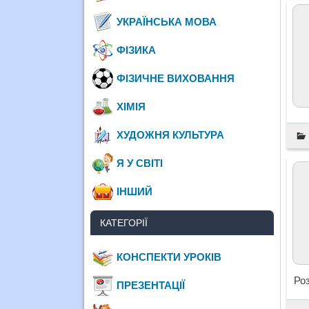
УКРАЇНСЬКА МОВА
ФІЗИКА
ФІЗИЧНЕ ВИХОВАННЯ
ХІМІЯ
ХУДОЖНЯ КУЛЬТУРА
Я У СВІТІ
ІНШИЙ
КАТЕГОРІЇ
КОНСПЕКТИ УРОКІВ
Ро
ПРЕЗЕНТАЦІЇ