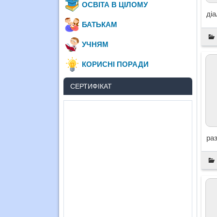
ОСВІТА В ЦІЛОМУ
діа
БАТЬКАМ
УЧНЯМ
КОРИСНІ ПОРАДИ
СЕРТИФІКАТ
ра