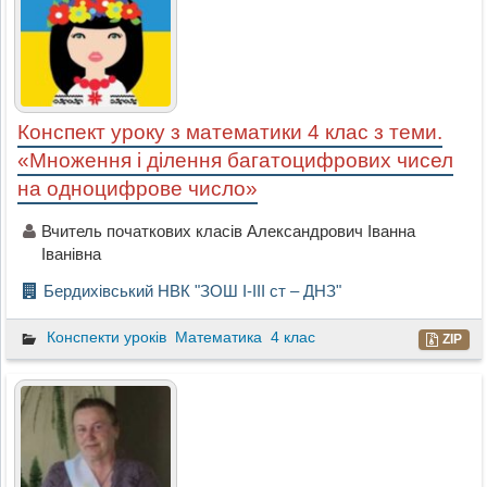
Конспект уроку з математики 4 клас з теми.
«Множення і ділення багатоцифрових чисел
на одноцифрове число»
Вчитель початкових класів Александрович Іванна
Іванівна
Бердихівський НВК "ЗОШ І-ІІІ ст – ДНЗ"
Конспекти уроків
Математика
4 клас
ZIP