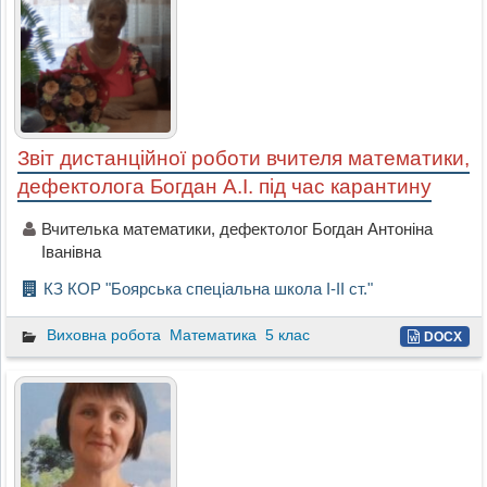
Звіт дистанційної роботи вчителя математики,
дефектолога Богдан А.І. під час карантину
Вчителька математики, дефектолог Богдан Антоніна
Іванівна
КЗ КОР "Боярська спеціальна школа I-II cт."
Виховна робота
Математика
5 клас
DOCX