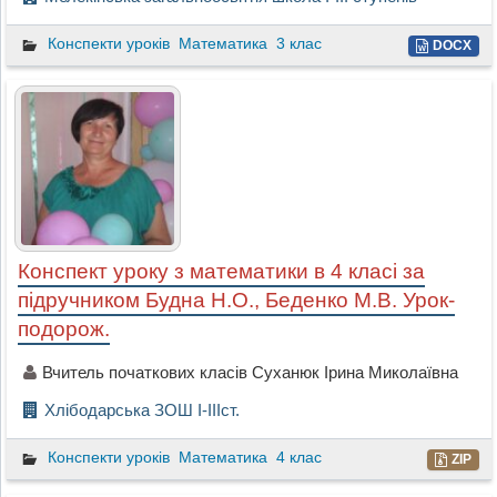
Конспекти уроків
Математика
3 клас
DOCX
Конспект уроку з математики в 4 класі за
підручником Будна Н.О., Беденко М.В. Урок-
подорож.
Вчитель початкових класів Суханюк Ірина Миколаївна
Хлібодарська ЗОШ І-ІІІст.
Конспекти уроків
Математика
4 клас
ZIP