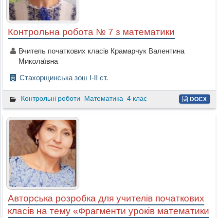
Контрольна робота № 7 з математики
Вчитель початкових класів Крамарчук Валентина
Миколаївна
Стахорщинська зош І-ІІ ст.
Контрольні роботи
Математика
4 клас
DOCX
Авторська розробка для учителів початкових
класів на тему «Фрагменти уроків математики