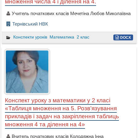
множення числа 4 і ділення на 4.
Учитель початкових класів Мечетіна Любов Миколаївна
Тернівський НВК
Конспекти уроків
Математика
2 клас
DOCX
Конспект уроку з математики у 2 класі
«Таблиця множення на 5. Розв’язування
прикладів і задач на закріплення таблиць
множення 4 та ділення на 4»
Вчитель початкових класів Колодяжна Інна