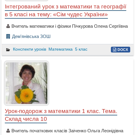
Інтегрований урок з математики та географії
в 5 класі на тему: «Сім чудес України»
Вчитель математики і фізики Пічкурова Олена Сергіївна
Дем'янівська ЗОШ
Конспекти уроків
Математика
5 клас
DOCX
Урок-подорож з математики 1 клас. Тема.
Склад числа 10
Вчитель початкових класів Заіченко Ольга Леонідівна