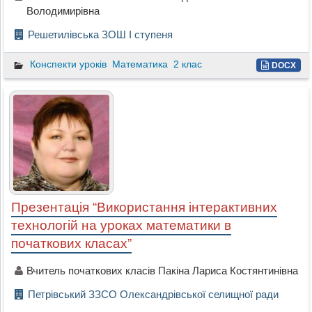
Володимирівна
Решетилівська ЗОШ I ступеня
Конспекти уроків
Математика
2 клас
DOCX
Презентація “Використання інтерактивних
технологій на уроках математики в
початкових класах”
Вчитель початкових класів Пакіна Лариса Костянтинівна
Петрівський ЗЗСО Олександрівської селищної ради