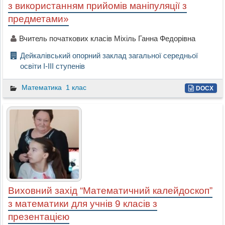
з використанням прийомів маніпуляції з
предметами»
Вчитель початкових класів Міхіль Ганна Федорівна
Дейкалівський опорний заклад загальної середньої
освіти I-III ступенів
Математика
1 клас
DOCX
Виховний захід “Математичний калейдоскоп”
з математики для учнів 9 класів з
презентацією