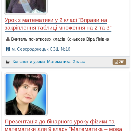
Урок з математики у 2 класі “Вправи на
закріплення таблиці множення на 2 та 3”
Вчитель початкових класів Конькова Віра Яківна
м. Сєвєродонецьк СЗШ №16
Конспекти уроків
Математика
2 клас
ZIP
Презентація до бінарного уроку фізики та
математики для 9 класу “Математика – мова