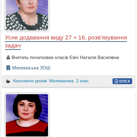
Усне додавання виду 27 + 16, розв’язування
задач
Вчитель початкових класів Євіч Наталія Василівна
Мелекінська ЗОШ
Конспекти уроків
Математика
2 клас
DOCX