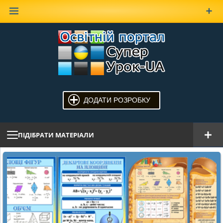
Наверх
ДОДАТИ РОЗРОБКУ
ПІДІБРАТИ МАТЕРІАЛИ