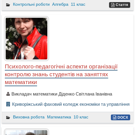
Контрольні роботи
Алгебра
11 клас
Стаття
Психолого-педагогічні аспекти організації
контролю знань студентів на заняттях
математики
Викладач математики Діденко Світлана Іванівна
Криворіжський фаховий коледж економіки та управління
Виховна робота
Математика
10 клас
DOCX