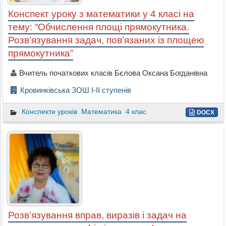
Конспект уроку з математики у 4 класі на
тему: “Обчислення площі прямокутника.
Розв’язування задач, пов’язаних із площею
прямокутника”
Вчитель початкових класів Бєлова Оксана Богданівна
Кровинківська ЗОШ І-ІІ ступенів
Конспекти уроків
Математика
4 клас
DOCX
Розв’язування вправ, виразів і задач на