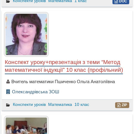
Конспекти уроків
Математика
1 клас
DOC
Конспект уроку+презентація з теми “Метод
математичної індукції” 10 клас (профільний)
Вчитель математики Пшиченко Ольга Анатоліївна
Олександрівська ЗОШ
Конспекти уроків
Математика
10 клас
ZIP