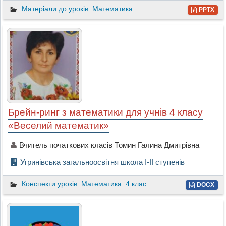
Матеріали до уроків
Математика
PPTX
Брейн-ринг з математики для учнів 4 класу
«Веселий математик»
Вчитель початкових класів Томин Галина Дмитрівна
Угринівська загальноосвітня школа І-ІІ ступенів
Конспекти уроків
Математика
4 клас
DOCX