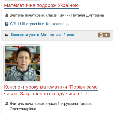
Математична подорож Україною
Вчитель початкових класів Тимчик Наталія Дмитрівна
СЗШ І-ІІІ ступенів с. Крикеливець
Конспекти уроків
Математика
2 клас
ZIP
Конспект уроку математики “Порівнюємо
числа. Закріплення складу чисел 1-7”
Вчитель початкових класів Петрушкіна Тамара
Олександрівна