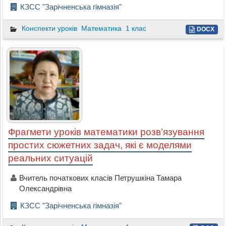
КЗСС "Зарічненська гімназія"
Конспекти уроків
Математика
1 клас
DOCX
Фрагмети уроків математики розв’язування
простих сюжетних задач, які є моделями
реальних ситуацій
Вчитель початкових класів Петрушкіна Тамара
Олександрівна
КЗСС "Зарічненська гімназія"